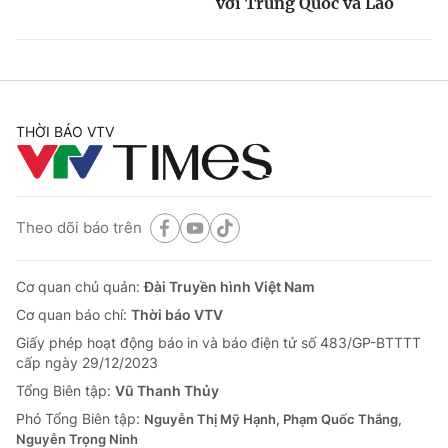
với Trung Quốc và Lào
THỜI BÁO VTV
Theo dõi báo trên
Cơ quan chủ quản:
Đài Truyền hình Việt Nam
Cơ quan báo chí:
Thời báo VTV
Giấy phép hoạt động báo in và báo điện tử số 483/GP-BTTTT
cấp ngày 29/12/2023
Tổng Biên tập:
Vũ Thanh Thủy
Phó Tổng Biên tập:
Nguyễn Thị Mỹ Hạnh, Phạm Quốc Thắng,
Nguyễn Trọng Ninh