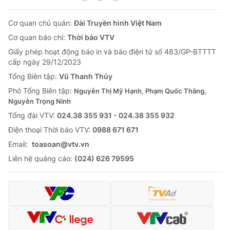
Cơ quan chủ quản:
Đài Truyền hình Việt Nam
Cơ quan báo chí:
Thời báo VTV
Giấy phép hoạt động báo in và báo điện tử số 483/GP-BTTTT
cấp ngày 29/12/2023
Tổng Biên tập:
Vũ Thanh Thủy
Phó Tổng Biên tập:
Nguyễn Thị Mỹ Hạnh, Phạm Quốc Thắng,
Nguyễn Trọng Ninh
Tổng đài VTV:
024.38 355 931 - 024.38 355 932
Ðiện thoại Thời báo VTV:
0988 671 671
Email:
toasoan@vtv.vn
Liên hệ quảng cáo:
(024) 626 79595