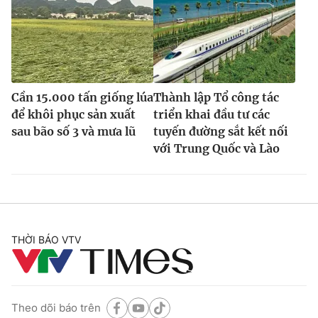
Cần 15.000 tấn giống lúa
Thành lập Tổ công tác
để khôi phục sản xuất
triển khai đầu tư các
sau bão số 3 và mưa lũ
tuyến đường sắt kết nối
với Trung Quốc và Lào
THỜI BÁO VTV
Theo dõi báo trên