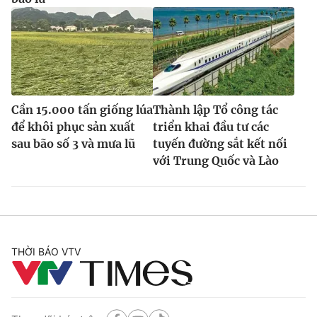
Cần 15.000 tấn giống lúa
Thành lập Tổ công tác
để khôi phục sản xuất
triển khai đầu tư các
sau bão số 3 và mưa lũ
tuyến đường sắt kết nối
với Trung Quốc và Lào
THỜI BÁO VTV