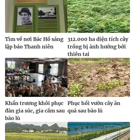
Tìm về nơi Bác Hồ sáng
312.000 ha diện tích cây
lập báo Thanh niên
trồng bị ảnh hưởng bởi
thiên tai
Khẩn trương khôi phục
Phục hồi vườn cây ăn
đàn gia súc, gia cầm sau
quả sau bão lũ
bão lũ