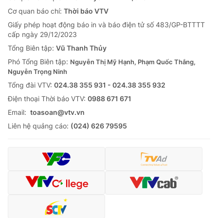
Cơ quan báo chí:
Thời báo VTV
Giấy phép hoạt động báo in và báo điện tử số 483/GP-BTTTT
cấp ngày 29/12/2023
Tổng Biên tập:
Vũ Thanh Thủy
Phó Tổng Biên tập:
Nguyễn Thị Mỹ Hạnh, Phạm Quốc Thắng,
Nguyễn Trọng Ninh
Tổng đài VTV:
024.38 355 931 - 024.38 355 932
Ðiện thoại Thời báo VTV:
0988 671 671
Email:
toasoan@vtv.vn
Liên hệ quảng cáo:
(024) 626 79595