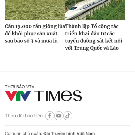
Cần 15.000 tấn giống lúa
Thành lập Tổ công tác
để khôi phục sản xuất
triển khai đầu tư các
sau bão số 3 và mưa lũ
tuyến đường sắt kết nối
với Trung Quốc và Lào
THỜI BÁO VTV
Theo dõi báo trên
Cơ quan chủ quản:
Đài Truyền hình Việt Nam