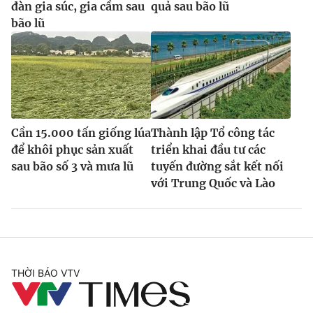
đàn gia súc, gia cầm sau
quả sau bão lũ
bão lũ
Cần 15.000 tấn giống lúa
Thành lập Tổ công tác
để khôi phục sản xuất
triển khai đầu tư các
sau bão số 3 và mưa lũ
tuyến đường sắt kết nối
với Trung Quốc và Lào
THỜI BÁO VTV