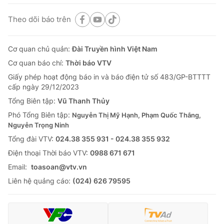
Theo dõi báo trên
Cơ quan chủ quản:
Đài Truyền hình Việt Nam
Cơ quan báo chí:
Thời báo VTV
Giấy phép hoạt động báo in và báo điện tử số 483/GP-BTTTT
cấp ngày 29/12/2023
Tổng Biên tập:
Vũ Thanh Thủy
Phó Tổng Biên tập:
Nguyễn Thị Mỹ Hạnh, Phạm Quốc Thắng,
Nguyễn Trọng Ninh
Tổng đài VTV:
024.38 355 931 - 024.38 355 932
Ðiện thoại Thời báo VTV:
0988 671 671
Email:
toasoan@vtv.vn
Liên hệ quảng cáo:
(024) 626 79595