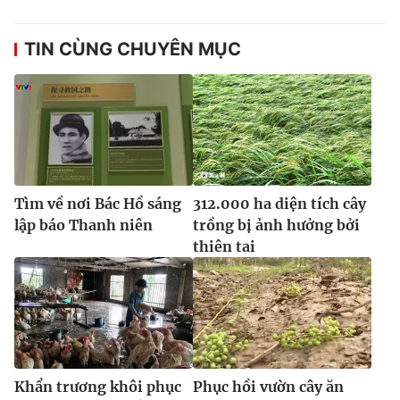
TIN CÙNG CHUYÊN MỤC
Tìm về nơi Bác Hồ sáng
312.000 ha diện tích cây
lập báo Thanh niên
trồng bị ảnh hưởng bởi
thiên tai
Khẩn trương khôi phục
Phục hồi vườn cây ăn