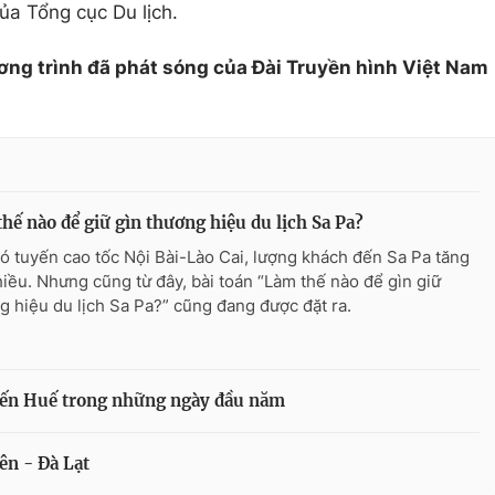
ủa Tổng cục Du lịch.
ơng trình đã phát sóng của Đài Truyền hình Việt Nam
hế nào để giữ gìn thương hiệu du lịch Sa Pa?
ó tuyến cao tốc Nội Bài-Lào Cai, lượng khách đến Sa Pa tăng
hiều. Nhưng cũng từ đây, bài toán “Làm thế nào để gìn giữ
g hiệu du lịch Sa Pa?” cũng đang được đặt ra.
 đến Huế trong những ngày đầu năm
ên - Đà Lạt