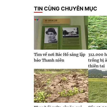
TIN CÙNG CHUYÊN MỤC
Tìm về nơi Bác Hồ sáng lập
312.000 h
báo Thanh niên
trồng bị 
thiên tai