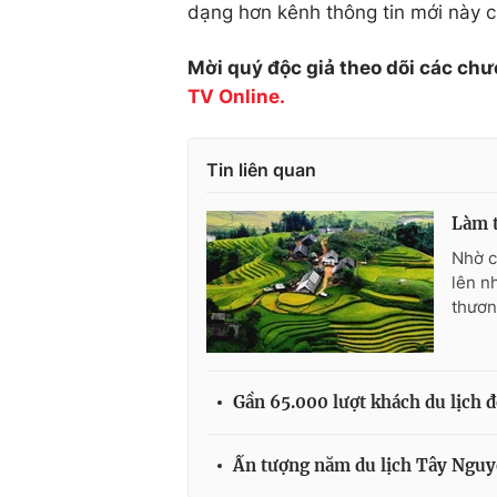
dạng hơn kênh thông tin mới này c
Mời quý độc giả theo dõi các chư
TV Online.
Tin liên quan
Làm t
Nhờ c
lên n
thươn
Gần 65.000 lượt khách du lịch
Ấn tượng năm du lịch Tây Nguy