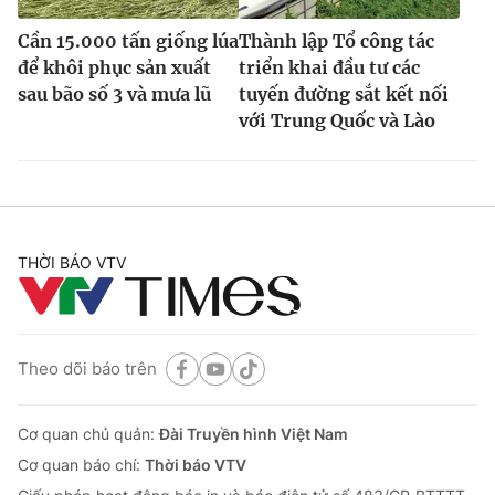
Cần 15.000 tấn giống lúa
Thành lập Tổ công tác
để khôi phục sản xuất
triển khai đầu tư các
sau bão số 3 và mưa lũ
tuyến đường sắt kết nối
với Trung Quốc và Lào
THỜI BÁO VTV
Theo dõi báo trên
Cơ quan chủ quản:
Đài Truyền hình Việt Nam
Cơ quan báo chí:
Thời báo VTV