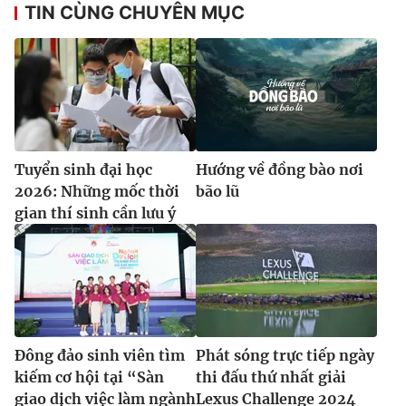
TIN CÙNG CHUYÊN MỤC
Tuyển sinh đại học
Hướng về đồng bào nơi
2026: Những mốc thời
bão lũ
gian thí sinh cần lưu ý
Đông đảo sinh viên tìm
Phát sóng trực tiếp ngày
kiếm cơ hội tại “Sàn
thi đấu thứ nhất giải
giao dịch việc làm ngành
Lexus Challenge 2024