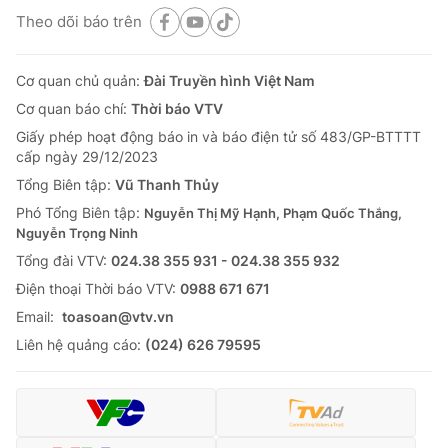
Theo dõi báo trên
Cơ quan chủ quản:
Đài Truyền hình Việt Nam
Cơ quan báo chí:
Thời báo VTV
Giấy phép hoạt động báo in và báo điện tử số 483/GP-BTTTT
cấp ngày 29/12/2023
Tổng Biên tập:
Vũ Thanh Thủy
Phó Tổng Biên tập:
Nguyễn Thị Mỹ Hạnh, Phạm Quốc Thắng,
Nguyễn Trọng Ninh
Tổng đài VTV:
024.38 355 931 - 024.38 355 932
Ðiện thoại Thời báo VTV:
0988 671 671
Email:
toasoan@vtv.vn
Liên hệ quảng cáo:
(024) 626 79595