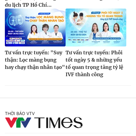
du lịch TP Hồ Chí...
Tư vấn trực tuyến: "Suy
Tư vấn trực tuyến: Phôi
thận: Lọc màng bụng
tốt ngày 5 & những yếu
hay chạy thận nhân tạo"
tố quan trọng tăng tỷ lệ
IVF thành công
THỜI BÁO VTV