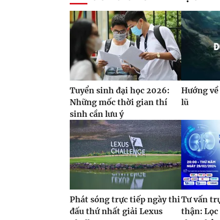
Tuyển sinh đại học 2026:
Hướng về 
Những mốc thời gian thí
lũ
sinh cần lưu ý
Phát sóng trực tiếp ngày thi
Tư vấn tr
đấu thứ nhất giải Lexus
thận: Lọ