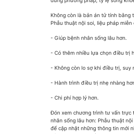
đúng phương pháp, tỷ lệ sống khỏ
Không còn là bản án tử tính bằng t
Phẫu thuật nội soi, liệu pháp miễn
- Giúp bệnh nhân sống lâu hơn.
- Có thêm nhiều lựa chọn điều trị 
- Không còn lo sợ khi điều trị, suy 
- Hành trình điều trị nhẹ nhàng hơ
- Chi phí hợp lý hơn.
Đón xem chương trình tư vấn trực t
nhân sống lâu hơn: Phẫu thuật nội
để cập nhật những thông tin mới nh