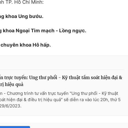
h TP. Hồ Chí Minh:
ng khoa Ung bướu.
 khoa Ngoại Tim mạch - Lồng ngực.
ĩ chuyên khoa Hô hấp.
n trực tuyến: Ung thư phổi - Kỹ thuật tầm soát hiện đại &
trị hiệu quả
n - Chương trình tư vấn trực tuyến "Ung thư phổi - Kỹ thuật
át hiện đại & điều trị hiệu quả" sẽ diễn ra vào lúc 20h, thứ 5
29/6/2023.