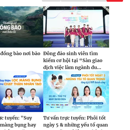
đồng bào nơi bão
Đông đảo sinh viên tìm
kiếm cơ hội tại “Sàn giao
dịch việc làm ngành du...
ực tuyến: "Suy
Tư vấn trực tuyến: Phôi tốt
c màng bụng hay
ngày 5 & những yếu tố quan