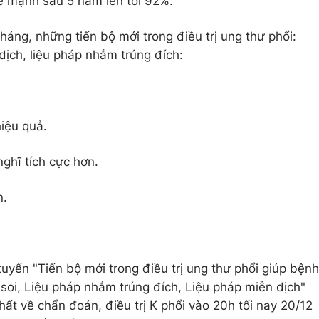
e mạnh sau 5 năm lên tới 92%.
háng, những tiến bộ mới trong điều trị ung thư phổi:
 dịch, liệu pháp nhắm trúng đích:
hiệu quả.
nghĩ tích cực hơn.
n.
uyến "Tiến bộ mới trong điều trị ung thư phổi giúp bệnh
 soi, Liệu pháp nhắm trúng đích, Liệu pháp miễn dịch"
ất về chẩn đoán, điều trị K phổi vào 20h tối nay 20/12