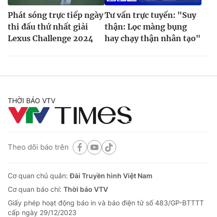
Phát sóng trực tiếp ngày
Tư vấn trực tuyến: "Suy
thi đấu thứ nhất giải
thận: Lọc màng bụng
Lexus Challenge 2024
hay chạy thận nhân tạo"
THỜI BÁO VTV
Theo dõi báo trên
Cơ quan chủ quản:
Đài Truyền hình Việt Nam
Cơ quan báo chí:
Thời báo VTV
Giấy phép hoạt động báo in và báo điện tử số 483/GP-BTTTT
cấp ngày 29/12/2023