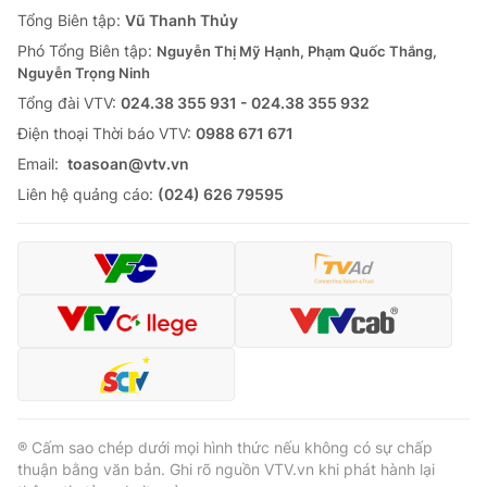
Tổng Biên tập:
Vũ Thanh Thủy
Phó Tổng Biên tập:
Nguyễn Thị Mỹ Hạnh, Phạm Quốc Thắng,
Nguyễn Trọng Ninh
Tổng đài VTV:
024.38 355 931 - 024.38 355 932
Ðiện thoại Thời báo VTV:
0988 671 671
Email:
toasoan@vtv.vn
Liên hệ quảng cáo:
(024) 626 79595
® Cấm sao chép dưới mọi hình thức nếu không có sự chấp
thuận bằng văn bản. Ghi rõ nguồn VTV.vn khi phát hành lại