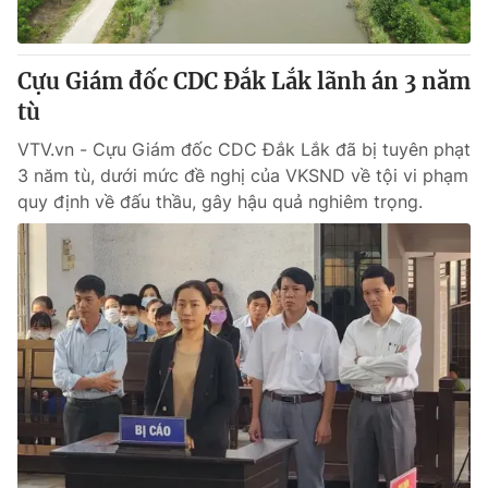
Cựu Giám đốc CDC Đắk Lắk lãnh án 3 năm
tù
VTV.vn - Cựu Giám đốc CDC Đắk Lắk đã bị tuyên phạt
3 năm tù, dưới mức đề nghị của VKSND về tội vi phạm
quy định về đấu thầu, gây hậu quả nghiêm trọng.