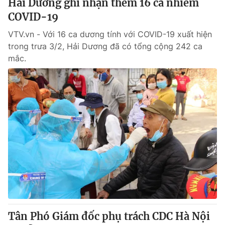
Hải Dương ghi nhận thêm 16 ca nhiễm
COVID-19
VTV.vn - Với 16 ca dương tính với COVID-19 xuất hiện
trong trưa 3/2, Hải Dương đã có tổng cộng 242 ca
mắc.
Tân Phó Giám đốc phụ trách CDC Hà Nội