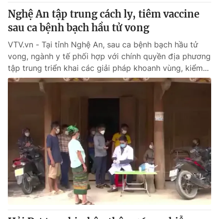
Nghệ An tập trung cách ly, tiêm vaccine
sau ca bệnh bạch hầu tử vong
VTV.vn - Tại tỉnh Nghệ An, sau ca bệnh bạch hầu tử
vong, ngành y tế phối hợp với chính quyền địa phương
tập trung triển khai các giải pháp khoanh vùng, kiểm...