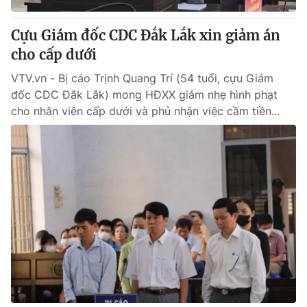
Cựu Giám đốc CDC Đắk Lắk xin giảm án
cho cấp dưới
VTV.vn - Bị cáo Trịnh Quang Trí (54 tuổi, cựu Giám
đốc CDC Đắk Lắk) mong HĐXX giảm nhẹ hình phạt
cho nhân viên cấp dưới và phủ nhận việc cầm tiền...