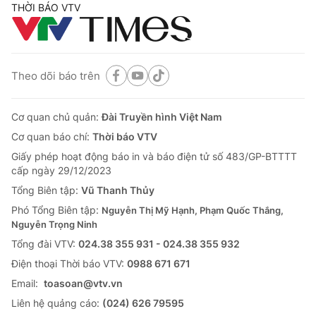
THỜI BÁO VTV
Theo dõi báo trên
Cơ quan chủ quản:
Đài Truyền hình Việt Nam
Cơ quan báo chí:
Thời báo VTV
Giấy phép hoạt động báo in và báo điện tử số 483/GP-BTTTT
cấp ngày 29/12/2023
Tổng Biên tập:
Vũ Thanh Thủy
Phó Tổng Biên tập:
Nguyễn Thị Mỹ Hạnh, Phạm Quốc Thắng,
Nguyễn Trọng Ninh
Tổng đài VTV:
024.38 355 931 - 024.38 355 932
Ðiện thoại Thời báo VTV:
0988 671 671
Email:
toasoan@vtv.vn
Liên hệ quảng cáo:
(024) 626 79595