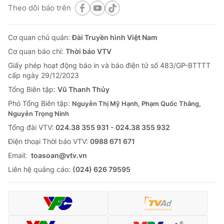
Theo dõi báo trên
Cơ quan chủ quản:
Đài Truyền hình Việt Nam
Cơ quan báo chí:
Thời báo VTV
Giấy phép hoạt động báo in và báo điện tử số 483/GP-BTTTT
cấp ngày 29/12/2023
Tổng Biên tập:
Vũ Thanh Thủy
Phó Tổng Biên tập:
Nguyễn Thị Mỹ Hạnh, Phạm Quốc Thắng,
Nguyễn Trọng Ninh
Tổng đài VTV:
024.38 355 931 - 024.38 355 932
Ðiện thoại Thời báo VTV:
0988 671 671
Email:
toasoan@vtv.vn
Liên hệ quảng cáo:
(024) 626 79595