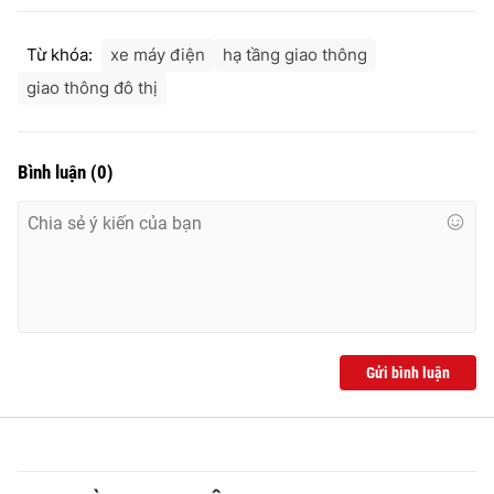
Từ khóa:
xe máy điện
hạ tầng giao thông
giao thông đô thị
Bình luận
(
0
)
Gửi bình luận