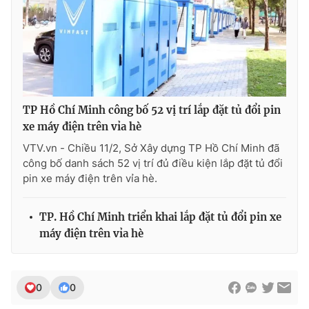
TP Hồ Chí Minh công bố 52 vị trí lắp đặt tủ đổi pin
xe máy điện trên vỉa hè
VTV.vn - Chiều 11/2, Sở Xây dựng TP Hồ Chí Minh đã
công bố danh sách 52 vị trí đủ điều kiện lắp đặt tủ đổi
pin xe máy điện trên vỉa hè.
TP. Hồ Chí Minh triển khai lắp đặt tủ đổi pin xe
máy điện trên vỉa hè
0
0