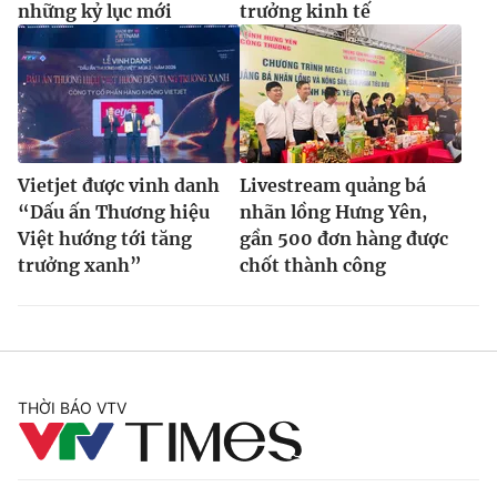
những kỷ lục mới
trưởng kinh tế
Vietjet được vinh danh
Livestream quảng bá
“Dấu ấn Thương hiệu
nhãn lồng Hưng Yên,
Việt hướng tới tăng
gần 500 đơn hàng được
trưởng xanh”
chốt thành công
THỜI BÁO VTV