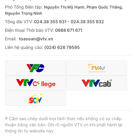
Giao lưu trực tuyến
Sản phẩm
Phó Tổng Biên tập:
Nguyễn Thị Mỹ Hạnh, Phạm Quốc Thắng,
Nguyễn Trọng Ninh
Lịch phát sóng
Thị trường
Tổng đài VTV:
024.38 355 931 - 024.38 355 932
Ðiện thoại Thời báo VTV:
0988 671 671
Tư vấn
Email:
toasoan@vtv.vn
Chuyên mục khác
Liên hệ quảng cáo:
(024) 626 79595
Emagazine
Podcast
Photo
Infographic
Video
Shorts video
VTV Money
VTV Thể thao
® Cấm sao chép dưới mọi hình thức nếu không có sự chấp
VTV Sức khoẻ
Bất động sản
thuận bằng văn bản. Ghi rõ nguồn VTV.vn khi phát hành lại
thông tin từ website này.