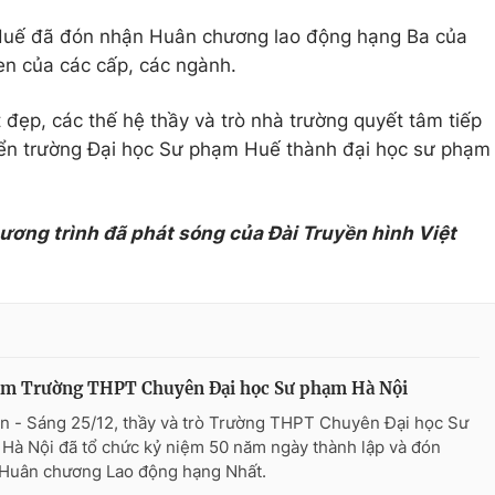
 Huế đã đón nhận Huân chương lao động hạng Ba của
en của các cấp, các ngành.
 đẹp, các thế hệ thầy và trò nhà trường quyết tâm tiếp
riển trường Đại học Sư phạm Huế thành đại học sư phạm
hương trình đã phát sóng của Đài Truyền hình Việt
ăm Trường THPT Chuyên Đại học Sư phạm Hà Nội
n - Sáng 25/12, thầy và trò Trường THPT Chuyên Đại học Sư
Hà Nội đã tổ chức kỷ niệm 50 năm ngày thành lập và đón
Huân chương Lao động hạng Nhất.