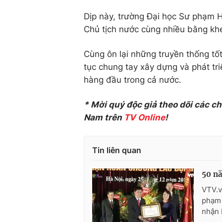
Dịp này, trường Đại học Sư phạm
Chủ tịch nước cùng nhiều bằng kh
Cùng ôn lại những truyền thống tốt
tục chung tay xây dựng và phát t
hàng đầu trong cả nước.
* Mời quý độc giả theo dõi các c
Nam trên
TV Online
!
Tin liên quan
50 n
VTV.v
phạm 
nhận 