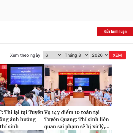
Gửi bình luận
Xem theo ngày
XEM
 Thi lại tại Tuyên
Vụ 147 điểm 10 toán tại
ông ảnh hưởng
Tuyên Quang: Thí sinh liên
 thí sinh
quan sai phạm sẽ bị xử lý,...