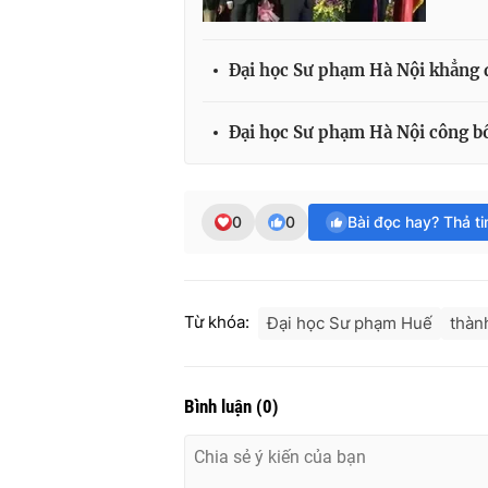
Đại học Sư phạm Hà Nội khẳng 
Đại học Sư phạm Hà Nội công b
0
0
Bài đọc hay? Thả t
Từ khóa:
Đại học Sư phạm Huế
thàn
Bình luận
(
0
)