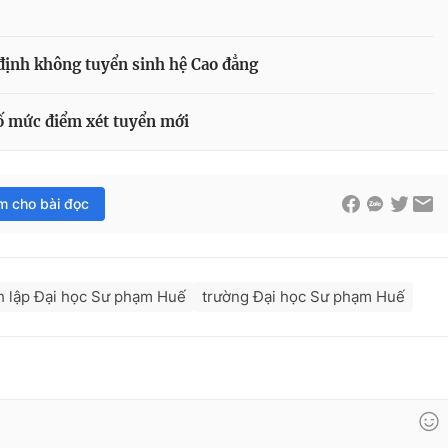
định không tuyển sinh hệ Cao đẳng
ố mức điểm xét tuyển mới
im cho bài đọc
h lập Đại học Sư phạm Huế
trường Đại học Sư phạm Huế