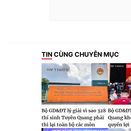
TIN CÙNG CHUYÊN MỤC
Bộ GD&ĐT lý giải vì sao 328
Bộ GD&ĐT:
thí sinh Tuyên Quang phải
Quang kh
thi lại toàn bộ các môn
quyền lợi