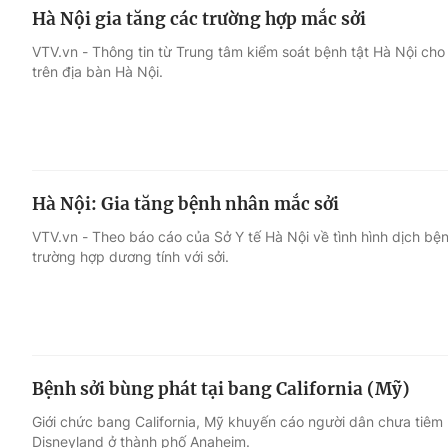
Hà Nội gia tăng các trường hợp mắc sởi
VTV.vn - Thông tin từ Trung tâm kiểm soát bệnh tật Hà Nội cho 
trên địa bàn Hà Nội.
Hà Nội: Gia tăng bệnh nhân mắc sởi
VTV.vn - Theo báo cáo của Sở Y tế Hà Nội về tình hình dịch bện
trường hợp dương tính với sởi.
Bệnh sởi bùng phát tại bang California (Mỹ)
Giới chức bang California, Mỹ khuyến cáo người dân chưa tiêm
Disneyland ở thành phố Anaheim.