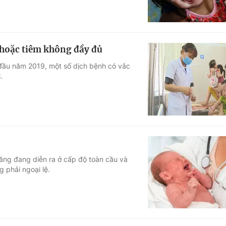
 hoặc tiêm không đầy đủ
 đầu năm 2019, một số dịch bệnh có vắc
.
ăng đang diễn ra ở cấp độ toàn cầu và
 phải ngoại lệ.