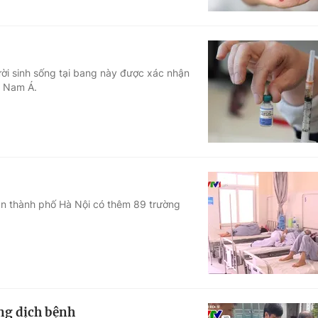
ười sinh sống tại bang này được xác nhận
g Nam Á.
bàn thành phố Hà Nội có thêm 89 trường
ng dịch bệnh