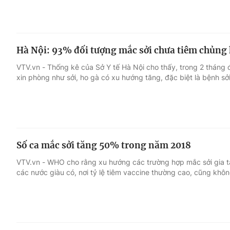
Hà Nội: 93% đối tượng mắc sởi chưa tiêm chủng
VTV.vn - Thống kê của Sở Y tế Hà Nội cho thấy, trong 2 tháng
xin phòng như sởi, ho gà có xu hướng tăng, đặc biệt là bệnh sởi
Số ca mắc sởi tăng 50% trong năm 2018
VTV.vn - WHO cho rằng xu hướng các trường hợp mắc sởi gia t
các nước giàu có, nơi tỷ lệ tiêm vaccine thường cao, cũng không