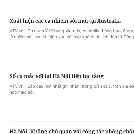
Xuất hiện các ca nhiễm sởi mới tại Australia
VTV.vn - Cơ quan Y tế bang Victoria, Australia thông báo: 6 ng
là nhiễm sởi, sau khi tiếp xúc với một khách du lịch đến từ Đôn
Số ca mắc sởi tại Hà Nội tiếp tục tăng
VTV.vn - Báo cáo mới nhất ghi nhận, trong tuần qua, trên địa 
hợp mắc sởi.
Hà Nội: Không chủ quan với công tác phòng chố