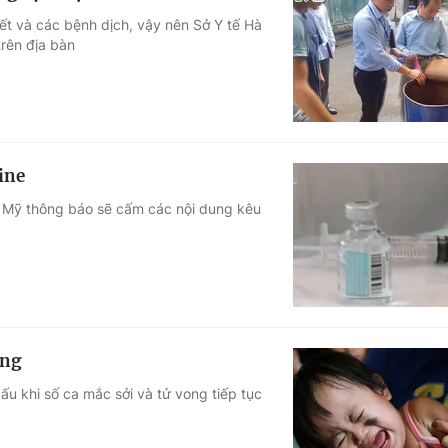
ết và các bệnh dịch, vậy nên Sở Y tế Hà
trên địa bàn
ine
ở Mỹ thông báo sẽ cấm các nội dung kêu
ăng
xấu khi số ca mắc sởi và tử vong tiếp tục