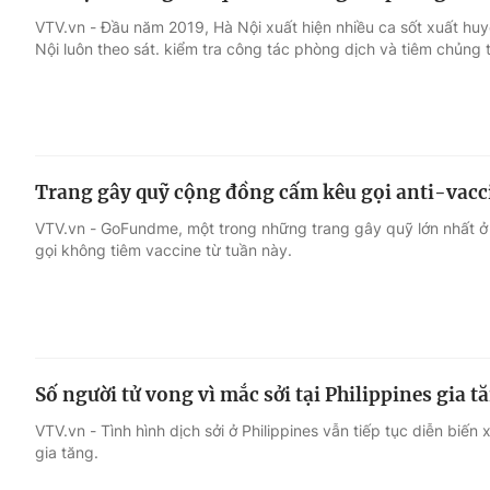
VTV.vn - Đầu năm 2019, Hà Nội xuất hiện nhiều ca sốt xuất huy
Nội luôn theo sát. kiểm tra công tác phòng dịch và tiêm chủng 
Trang gây quỹ cộng đồng cấm kêu gọi anti-vacc
VTV.vn - GoFundme, một trong những trang gây quỹ lớn nhất 
gọi không tiêm vaccine từ tuần này.
Số người tử vong vì mắc sởi tại Philippines gia t
VTV.vn - Tình hình dịch sởi ở Philippines vẫn tiếp tục diễn biến 
gia tăng.