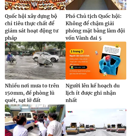
Quốc hội xây dựng bộ
Phó Chủ tịch Quốc hội:
chỉ tiêu thực chất để
Không để chậm giải
giám sát hoạt động tư
phóng mặt bằng làm đội
pháp
vốn Vành đai 5
Nhiều nơi mưa to trên
Người lên kế hoạch du
150mm, đề phòng lũ
lịch ít được ghi nhận
quét, sạt lở đất
nhất