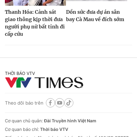
Thanh Hóa: Cảnh sát
Dồn sức đưa dự án sân
giao thông kịp thời đưa
bay Cà Mau về đích sớm
người phụ nữ bất tỉnh đi
cấp cứu
THỜI BÁO VTV
Theo dõi báo trên
Cơ quan chủ quản:
Đài Truyền hình Việt Nam
Cơ quan báo chí:
Thời báo VTV