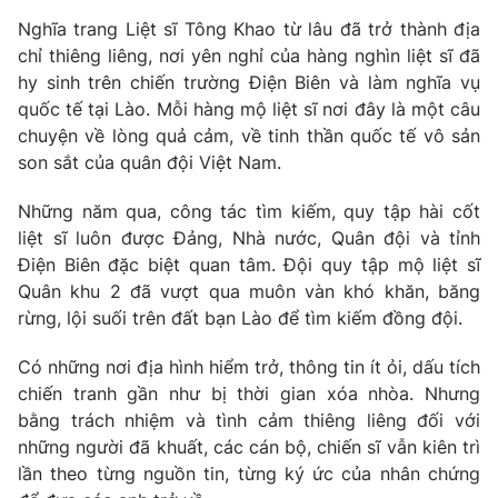
Nghĩa trang Liệt sĩ Tông Khao từ lâu đã trở thành địa
chỉ thiêng liêng, nơi yên nghỉ của hàng nghìn liệt sĩ đã
hy sinh trên chiến trường Điện Biên và làm nghĩa vụ
quốc tế tại Lào. Mỗi hàng mộ liệt sĩ nơi đây là một câu
chuyện về lòng quả cảm, về tinh thần quốc tế vô sản
son sắt của quân đội Việt Nam.
Những năm qua, công tác tìm kiếm, quy tập hài cốt
liệt sĩ luôn được Đảng, Nhà nước, Quân đội và tỉnh
Điện Biên đặc biệt quan tâm. Đội quy tập mộ liệt sĩ
Quân khu 2 đã vượt qua muôn vàn khó khăn, băng
rừng, lội suối trên đất bạn Lào để tìm kiếm đồng đội.
Có những nơi địa hình hiểm trở, thông tin ít ỏi, dấu tích
chiến tranh gần như bị thời gian xóa nhòa. Nhưng
bằng trách nhiệm và tình cảm thiêng liêng đối với
những người đã khuất, các cán bộ, chiến sĩ vẫn kiên trì
lần theo từng nguồn tin, từng ký ức của nhân chứng