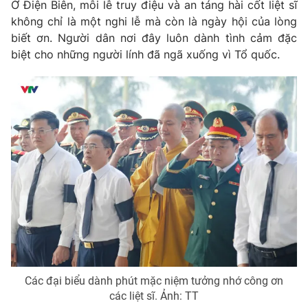
Ở Điện Biên, mỗi lễ truy điệu và an táng hài cốt liệt sĩ
không chỉ là một nghi lễ mà còn là ngày hội của lòng
biết ơn. Người dân nơi đây luôn dành tình cảm đặc
biệt cho những người lính đã ngã xuống vì Tổ quốc.
Các đại biểu dành phút mặc niệm tưởng nhớ công ơn
các liệt sĩ. Ảnh: TT