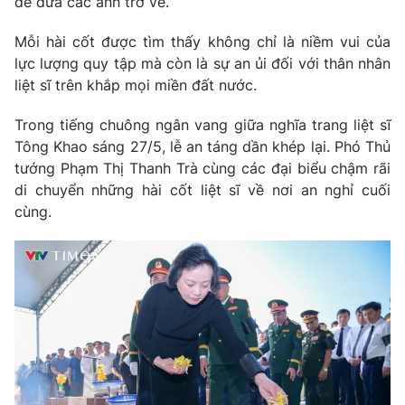
để đưa các anh trở về.
Mỗi hài cốt được tìm thấy không chỉ là niềm vui của
lực lượng quy tập mà còn là sự an ủi đối với thân nhân
liệt sĩ trên khắp mọi miền đất nước.
Trong tiếng chuông ngân vang giữa nghĩa trang liệt sĩ
Tông Khao sáng 27/5, lễ an táng dần khép lại. Phó Thủ
tướng Phạm Thị Thanh Trà cùng các đại biểu chậm rãi
di chuyển những hài cốt liệt sĩ về nơi an nghỉ cuối
cùng.