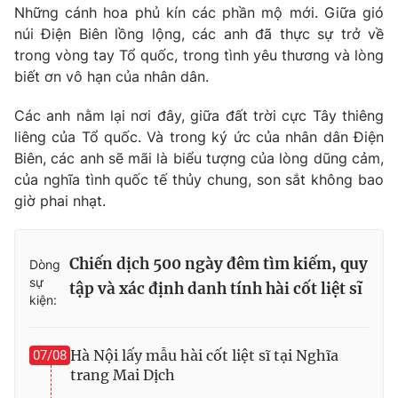
Những cánh hoa phủ kín các phần mộ mới. Giữa gió
núi Điện Biên lồng lộng, các anh đã thực sự trở về
trong vòng tay Tổ quốc, trong tình yêu thương và lòng
biết ơn vô hạn của nhân dân.
Các anh nằm lại nơi đây, giữa đất trời cực Tây thiêng
liêng của Tổ quốc. Và trong ký ức của nhân dân Điện
Biên, các anh sẽ mãi là biểu tượng của lòng dũng cảm,
của nghĩa tình quốc tế thủy chung, son sắt không bao
giờ phai nhạt.
Chiến dịch 500 ngày đêm tìm kiếm, quy
Dòng
sự
tập và xác định danh tính hài cốt liệt sĩ
kiện:
Hà Nội lấy mẫu hài cốt liệt sĩ tại Nghĩa
07/08
trang Mai Dịch