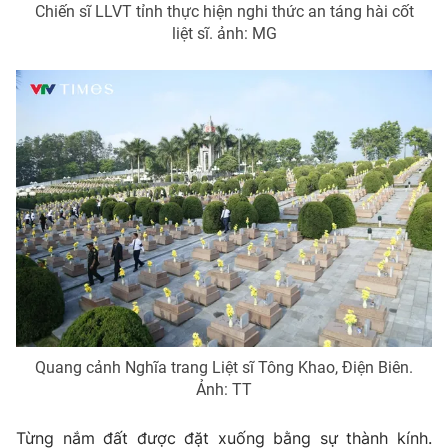
Chiến sĩ LLVT tỉnh thực hiện nghi thức an táng hài cốt
liệt sĩ. ảnh: MG
Quang cảnh Nghĩa trang Liệt sĩ Tông Khao, Điện Biên.
Ảnh: TT
Từng nắm đất được đặt xuống bằng sự thành kính.