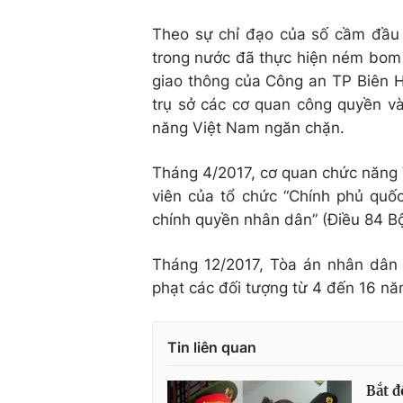
Theo sự chỉ đạo của số cầm đầu “
trong nước đã thực hiện ném bom 
giao thông của Công an TP Biên H
trụ sở các cơ quan công quyền v
năng Việt Nam ngăn chặn.
Tháng 4/2017, cơ quan chức năng V
viên của tổ chức “Chính phủ quố
chính quyền nhân dân” (Điều 84 B
Tháng 12/2017, Tòa án nhân dâ
phạt các đối tượng từ 4 đến 16 nă
Tin liên quan
Bắt đ