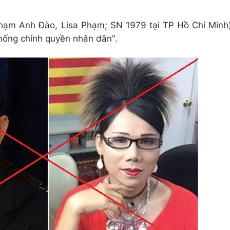
 Phạm Anh Đào, Lisa Phạm; SN 1979 tại
TP Hồ Chí Minh
chống chính quyền nhân dân".