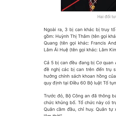
Hai đối t
Ngoài ra, 3 bị can khác bị truy 
gồm: Huỳnh Thị Thắm (tên gọi kh
Quang (tên gọi khác: Francis An
Lâm Ái Huệ (tên gọi khác: Lâm Ki
Cả 5 bị can đều đang bị Cơ quan 
đề nghị các bị can trên đến trụ
hưởng chính sách khoan hồng của
quy định tại Điều 60 Bộ luật Tố tụ
Trước đó, Bộ Công an đã thông bá
chức khủng bố. Tổ chức này có tr
Quân cầm đầu, chỉ huy. Quân tự 