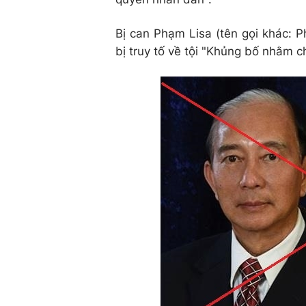
Bị can Phạm Lisa (tên gọi khác:
bị truy tố về tội "Khủng bố nhằm 