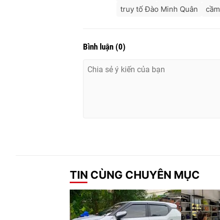
truy tố Đào Minh Quân
cầm
Bình luận
(
0
)
TIN CÙNG CHUYÊN MỤC