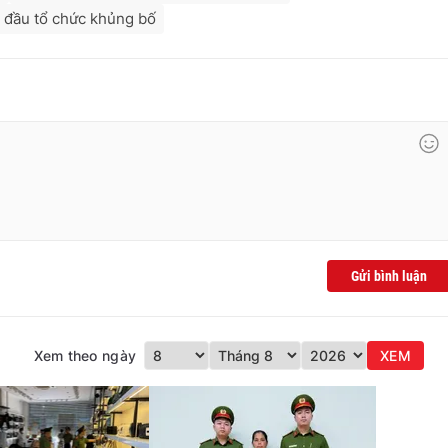
 đầu tổ chức khủng bố
Gửi bình luận
Xem theo ngày
XEM