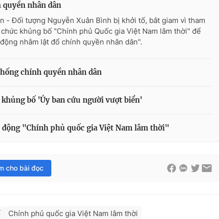
h quyền nhân dân
n - Đối tượng Nguyễn Xuân Bình bị khởi tố, bắt giam vì tham
ổ chức khủng bố "Chính phủ Quốc gia Việt Nam lâm thời" để
 động nhằm lật đổ chính quyền nhân dân".
chống chính quyền nhân dân
 khủng bố 'Ủy ban cứu người vượt biển'
n động "Chính phủ quốc gia Việt Nam lâm thời"
im cho bài đọc
ố
Chính phủ quốc gia Việt Nam lâm thời