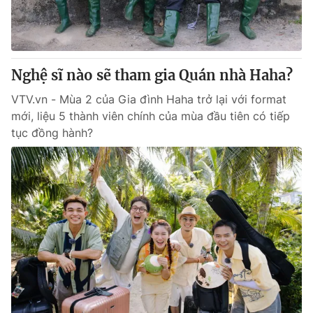
Nghệ sĩ nào sẽ tham gia Quán nhà Haha?
VTV.vn - Mùa 2 của Gia đình Haha trở lại với format
mới, liệu 5 thành viên chính của mùa đầu tiên có tiếp
tục đồng hành?