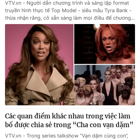
VTV.vn - Người dẫn chương trình và sáng lập format
truyền hình thực tế Top Model - siêu mẫu Tyra Bank -
thừa nhận rằng, cô sẵn sàng làm mọi điều để chương...
Các quan điểm khác nhau trong việc làm
bố được chia sẻ trong “Cha con vạn dặm”
VTV.vn - Trong series talkshow “Vạn dặm cùng con”,