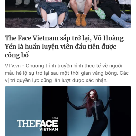
The Face Vietnam sắp trở lại, Võ Hoàng
Yến là huấn luyện viên đầu tiên được
công bố
VTV.vn - Chương trình truyền hình thực tế về người
mẫu hé lộ sự trở lại sau một thời gian vắng bóng. Các
vị trí quyền lực cũng lần lượt được xác nhận.