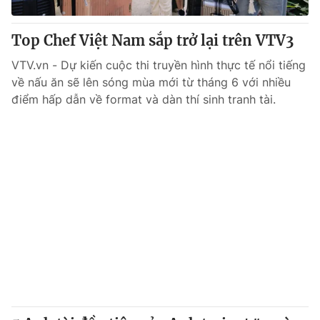
Top Chef Việt Nam sắp trở lại trên VTV3
VTV.vn - Dự kiến cuộc thi truyền hình thực tế nổi tiếng
về nấu ăn sẽ lên sóng mùa mới từ tháng 6 với nhiều
điểm hấp dẫn về format và dàn thí sinh tranh tài.