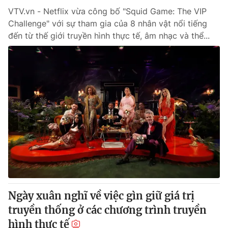
VTV.vn - Netflix vừa công bố "Squid Game: The VIP
Challenge" với sự tham gia của 8 nhân vật nổi tiếng
đến từ thế giới truyền hình thực tế, âm nhạc và thể...
Ngày xuân nghĩ về việc gìn giữ giá trị
truyền thống ở các chương trình truyền
hình thực tế