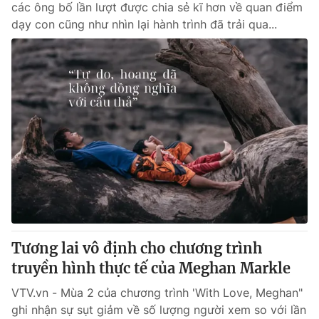
các ông bố lần lượt được chia sẻ kĩ hơn về quan điểm
dạy con cũng như nhìn lại hành trình đã trải qua...
Tương lai vô định cho chương trình
truyền hình thực tế của Meghan Markle
VTV.vn - Mùa 2 của chương trình 'With Love, Meghan"
ghi nhận sự sụt giảm về số lượng người xem so với lần