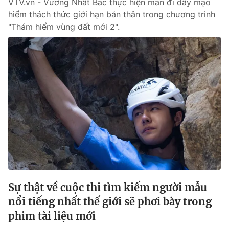
VTV.vn - Vương Nhất Bác thực hiện màn đi dây mạo
hiểm thách thức giới hạn bản thân trong chương trình
"Thám hiểm vùng đất mới 2".
Sự thật về cuộc thi tìm kiếm người mẫu
nổi tiếng nhất thế giới sẽ phơi bày trong
phim tài liệu mới