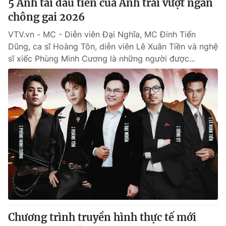
5 Anh tài đầu tiên của Anh trai vượt ngàn
chông gai 2026
VTV.vn - MC - Diễn viên Đại Nghĩa, MC Đinh Tiến
Dũng, ca sĩ Hoàng Tôn, diễn viên Lê Xuân Tiền và nghệ
sĩ xiếc Phùng Minh Cương là những người được...
Chương trình truyền hình thực tế mới