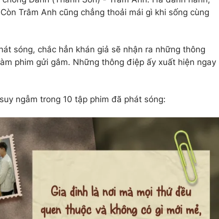
. Còn Trâm Anh cũng chẳng thoải mái gì khi sống cùng
hát sóng, chắc hẳn khán giả sẽ nhận ra những thông
 làm phim gửi gắm. Những thông điệp ấy xuất hiện ngay
 suy ngẫm trong 10 tập phim đã phát sóng: