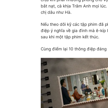
bắt nạt, cà khịa Trâm Anh mọi lúc
chị dâu như Hà.
Nếu theo dõi kỹ các tập phim đã p
điệp ý nghĩa về gia đình mà ê-kíp
sau khi một tập phim kết thúc.
Cùng điểm lại 10 thông điệp đáng