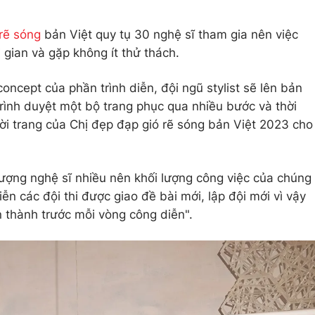
rẽ sóng
bản Việt quy tụ 30 nghệ sĩ tham gia nên việc
 gian và gặp không ít thử thách.
oncept của phần trình diễn, đội ngũ stylist sẽ lên bản
trình duyệt một bộ trang phục qua nhiều bước và thời
hời trang của Chị đẹp đạp gió rẽ sóng bản Việt 2023 cho
 lượng nghệ sĩ nhiều nên khối lượng công việc của chúng
ễn các đội thi được giao đề bài mới, lập đội mới vì vậy
n thành trước mỗi vòng công diễn".