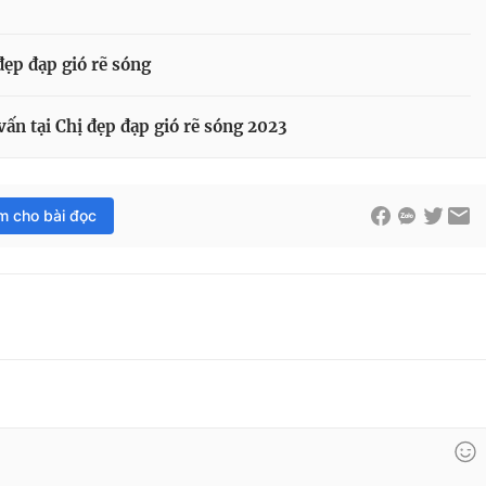
ẹp đạp gió rẽ sóng
ấn tại Chị đẹp đạp gió rẽ sóng 2023
im cho bài đọc