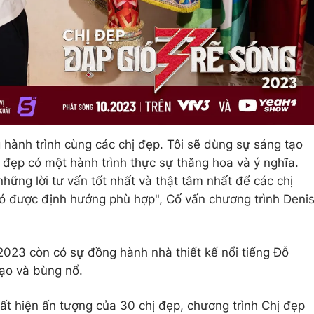
 hành trình cùng các chị đẹp. Tôi sẽ dùng sự sáng tạo
 đẹp có một hành trình thực sự thăng hoa và ý nghĩa.
hững lời tư vấn tốt nhất và thật tâm nhất để các chị
có được định hướng phù hợp", Cố vấn chương trình Deni
 2023 còn có sự đồng hành nhà thiết kế nổi tiếng Đỗ
ạo và bùng nổ.
uất hiện ấn tượng của 30 chị đẹp, chương trình Chị đẹp