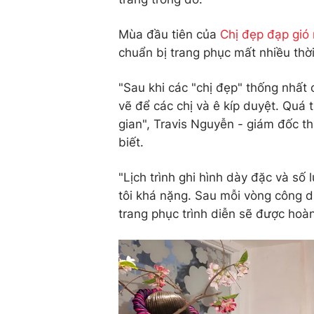
Mùa đầu tiên của
Chị đẹp đạp gió 
chuẩn bị trang phục mất nhiều thời
"Sau khi các "chị đẹp" thống nhất c
vẽ để các chị và ê kíp duyệt. Quá 
gian", Travis Nguyễn - giám đốc t
biết.
"Lịch trình ghi hình dày đặc và số
tôi khá nặng. Sau mỗi vòng công di
trang phục trình diễn sẽ được hoà