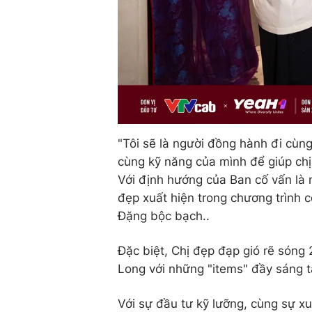
"Tôi sẽ là người đồng hành đi cùng
cùng kỹ năng của mình để giúp chị
Với định hướng của Ban cố vấn là n
đẹp xuất hiện trong chương trình 
Đặng bộc bạch..
Đặc biệt, Chị đẹp đạp gió rẽ sóng
Long với những "items" đầy sáng t
Với sự đầu tư kỹ lưỡng, cùng sự x