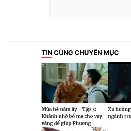
TIN CÙNG CHUYÊN MỤC
Mùa hè năm ấy - Tập 3:
Xu hướng
Khánh nhờ bố mẹ cho vay
ngành tr
vàng để giúp Phương