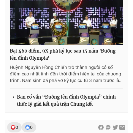
Đạt 460 điểm, 9X phá kỷ lục sau 15 năm 'Đường
lên đỉnh Olympia'
Huỳnh Nguyễn Hồng Chiến trở thành người có số
điểm cao nhất tính đến thời điểm hiện tại của chương
trình. Nam sinh đã phá vỡ kỷ lục cũ từ 3 năm trước là...
Ban cố vấn “Đường lên đỉnh Olympia” chính
thức lý giải kết quả trận Chung kết
0
0