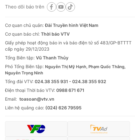
Theo dõi báo trên
Cơ quan chủ quản:
Đài Truyền hình Việt Nam
Cơ quan báo chí:
Thời báo VTV
Giấy phép hoạt động báo in và báo điện tử số 483/GP-BTTTT
cấp ngày 29/12/2023
Tổng Biên tập:
Vũ Thanh Thủy
Phó Tổng Biên tập:
Nguyễn Thị Mỹ Hạnh, Phạm Quốc Thắng,
Nguyễn Trọng Ninh
Tổng đài VTV:
024.38 355 931 - 024.38 355 932
Ðiện thoại Thời báo VTV:
0988 671 671
Email:
toasoan@vtv.vn
Liên hệ quảng cáo:
(024) 626 79595