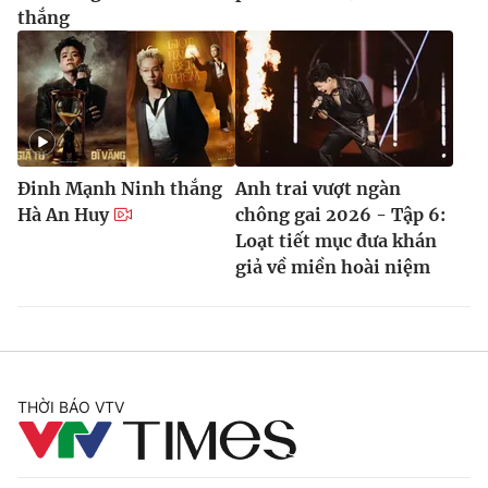
thắng
Đinh Mạnh Ninh thắng
Anh trai vượt ngàn
Hà An Huy
chông gai 2026 - Tập 6:
Loạt tiết mục đưa khán
giả về miền hoài niệm
THỜI BÁO VTV