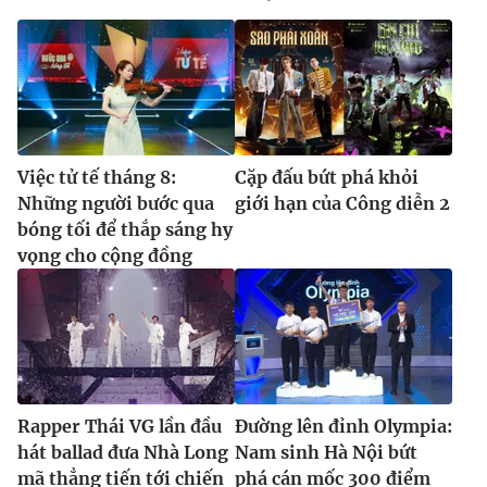
Việc tử tế tháng 8:
Cặp đấu bứt phá khỏi
Những người bước qua
giới hạn của Công diễn 2
bóng tối để thắp sáng hy
vọng cho cộng đồng
Rapper Thái VG lần đầu
Đường lên đỉnh Olympia:
hát ballad đưa Nhà Long
Nam sinh Hà Nội bứt
mã thẳng tiến tới chiến
phá cán mốc 300 điểm