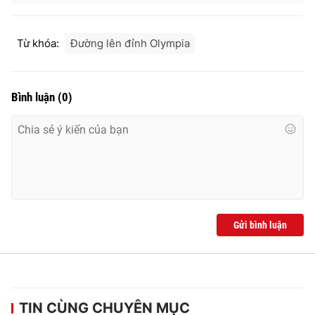
Từ khóa:
Đường lên đỉnh Olympia
Bình luận
(
0
)
Gửi bình luận
TIN CÙNG CHUYÊN MỤC