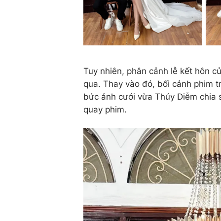
Tuy nhiên, phân cảnh lễ kết hôn củ
qua. Thay vào đó, bối cảnh phim t
bức ảnh cưới vừa Thúy Diễm chia s
quay phim.