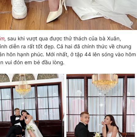
im
, sau khi vượt qua được thử thách của bà Xuân,
h diễn ra rất tốt đẹp. Cả hai đã chính thức về chung
ân hôn hạnh phúc. Mới nhất, ở tập 44 lên sóng vào hôm
in vui đón em bé đầu lòng.