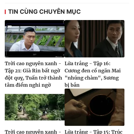
TIN CÙNG CHUYÊN MỤC
Trời cao nguyên xanh -
Lửa trắng - Tập 16:
Tập 21: Già Rin bất ngờ
Cương đen cố ngăn Mai
đột quỵ, Tuấn trở thành
"nhúng chàm", Sương
tâm điểm nghi ngờ
bị bắn
Trời cao nguyên xanh -
Lửa trắng - Tập 15: Trúc