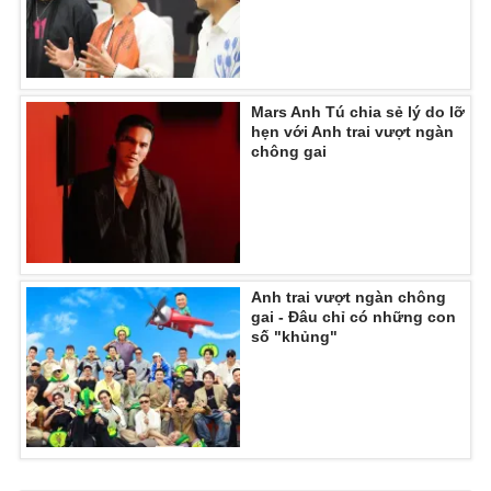
Mars Anh Tú chia sẻ lý do lỡ
hẹn với Anh trai vượt ngàn
chông gai
Anh trai vượt ngàn chông
gai - Đâu chỉ có những con
số "khủng"