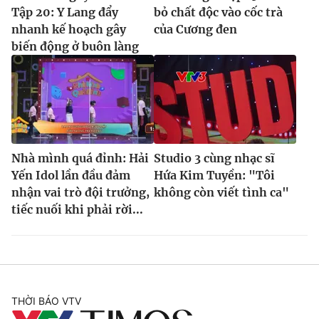
Tập 20: Y Lang đẩy
bỏ chất độc vào cốc trà
nhanh kế hoạch gây
của Cương đen
biến động ở buôn làng
Nhà mình quá đỉnh: Hải
Studio 3 cùng nhạc sĩ
Yến Idol lần đầu đảm
Hứa Kim Tuyền: "Tôi
nhận vai trò đội trưởng,
không còn viết tình ca"
tiếc nuối khi phải rời...
THỜI BÁO VTV