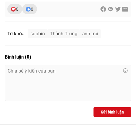
0
0
Từ khóa:
soobin
Thành Trung
anh trai
Bình luận
(
0
)
Gửi bình luận