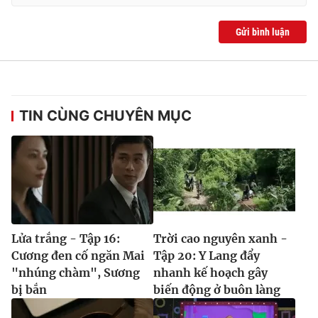
Gửi bình luận
TIN CÙNG CHUYÊN MỤC
Lửa trắng - Tập 16:
Trời cao nguyên xanh -
Cương đen cố ngăn Mai
Tập 20: Y Lang đẩy
"nhúng chàm", Sương
nhanh kế hoạch gây
bị bắn
biến động ở buôn làng