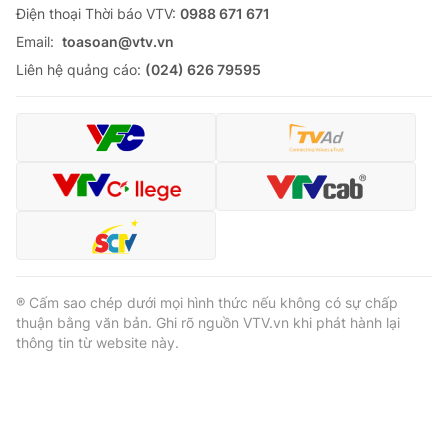
Ðiện thoại Thời báo VTV:
0988 671 671
Email:
toasoan@vtv.vn
Liên hệ quảng cáo:
(024) 626 79595
® Cấm sao chép dưới mọi hình thức nếu không có sự chấp
thuận bằng văn bản. Ghi rõ nguồn VTV.vn khi phát hành lại
thông tin từ website này.