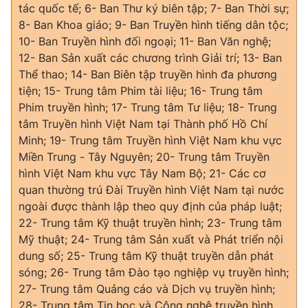
tác quốc tế; 6- Ban Thư ký biên tập; 7- Ban Thời sự;
8- Ban Khoa giáo; 9- Ban Truyền hình tiếng dân tộc;
10- Ban Truyền hình đối ngoại; 11- Ban Văn nghệ;
12- Ban Sản xuất các chương trình Giải trí; 13- Ban
Thể thao; 14- Ban Biên tập truyền hình đa phương
tiện; 15- Trung tâm Phim tài liệu; 16- Trung tâm
Phim truyền hình; 17- Trung tâm Tư liệu; 18- Trung
tâm Truyền hình Việt Nam tại Thành phố Hồ Chí
Minh; 19- Trung tâm Truyền hình Việt Nam khu vực
Miền Trung - Tây Nguyên; 20- Trung tâm Truyền
hình Việt Nam khu vực Tây Nam Bộ; 21- Các cơ
quan thường trú Đài Truyền hình Việt Nam tại nước
ngoài được thành lập theo quy định của pháp luật;
22- Trung tâm Kỹ thuật truyền hình; 23- Trung tâm
Mỹ thuật; 24- Trung tâm Sản xuất và Phát triển nội
dung số; 25- Trung tâm Kỹ thuật truyền dẫn phát
sóng; 26- Trung tâm Đào tạo nghiệp vụ truyền hình;
27- Trung tâm Quảng cáo và Dịch vụ truyền hình;
28- Trung tâm Tin học và Công nghệ truyền hình.