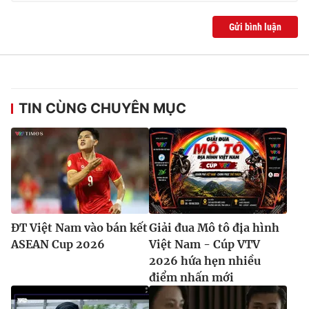
Gửi bình luận
TIN CÙNG CHUYÊN MỤC
ĐT Việt Nam vào bán kết
Giải đua Mô tô địa hình
ASEAN Cup 2026
Việt Nam - Cúp VTV
2026 hứa hẹn nhiều
điểm nhấn mới