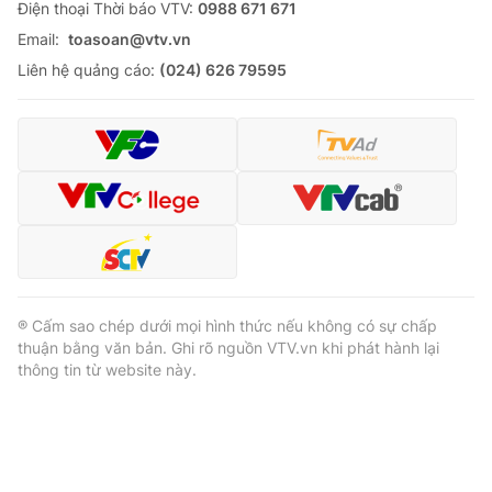
Ðiện thoại Thời báo VTV:
0988 671 671
Email:
toasoan@vtv.vn
Liên hệ quảng cáo:
(024) 626 79595
® Cấm sao chép dưới mọi hình thức nếu không có sự chấp
thuận bằng văn bản. Ghi rõ nguồn VTV.vn khi phát hành lại
thông tin từ website này.