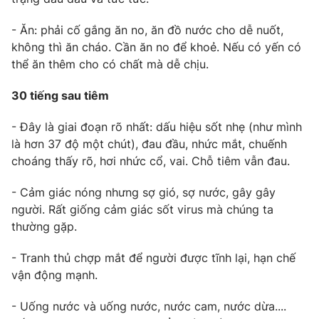
- Ăn: phải cố gắng ăn no, ăn đồ nước cho dễ nuốt,
không thì ăn cháo. Cần ăn no để khoẻ. Nếu có yến có
thể ăn thêm cho có chất mà dễ chịu.
30 tiếng sau tiêm
- Đây là giai đoạn rõ nhất: dấu hiệu sốt nhẹ (như mình
là hơn 37 độ một chút), đau đầu, nhức mắt, chuếnh
choáng thấy rõ, hơi nhức cổ, vai. Chỗ tiêm vẫn đau.
- Cảm giác nóng nhưng sợ gió, sợ nước, gây gây
người. Rất giống cảm giác sốt virus mà chúng ta
thường gặp.
- Tranh thủ chợp mắt để người được tĩnh lại, hạn chế
vận động mạnh.
- Uống nước và uống nước, nước cam, nước dừa....