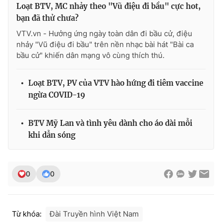
Loạt BTV, MC nhảy theo "Vũ điệu đi bầu" cực hot,
bạn đã thử chưa?
VTV.vn - Hưởng ứng ngày toàn dân đi bầu cử, điệu
nhảy "Vũ điệu đi bầu" trên nền nhạc bài hát "Bài ca
bầu cử" khiến dân mạng vô cùng thích thú.
Loạt BTV, PV của VTV hào hứng đi tiêm vaccine
ngừa COVID-19
BTV Mỹ Lan và tình yêu dành cho áo dài mỗi
khi dẫn sóng
0
0
Từ khóa:
Đài Truyền hình Việt Nam