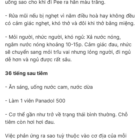
uống sao cho khi đi Pee ra hẳn màu trắng.
- Rửa mũi nếu bị nghẹt vì nằm điều hoà hay không đều
có cảm giác nghẹt, khó thở và đôi khi thở bằng miệng.
- Mỏi người, nhức người, khó ngủ: Xả nước nóng,
ngâm nước nóng khoảng 10-15p. Cảm giác đau, nhức
sẽ chuyển sang mỏi trĩu vai nhưng lỏng người, đi ngủ
dễ hơn và ngủ được rất sâu.
36 tiếng sau tiêm
- Ăn sáng, uống nước cam, nước dừa
- Làm 1 viên Panadol 500
- Cơ thể gần như trở về trạng thái bình thường. Chỗ
tiêm còn hơi hơi đau.
Việc phản ứng ra sao tuỳ thuộc vào cơ địa của mỗi