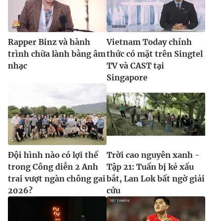
Rapper Binz và hành
Vietnam Today chính
trình chữa lành bằng âm
thức có mặt trên Singtel
nhạc
TV và CAST tại
Singapore
Đội hình nào có lợi thế
Trời cao nguyên xanh -
trong Công diễn 2 Anh
Tập 21: Tuấn bị kẻ xấu
trai vượt ngàn chông gai
bắt, Lan Lok bất ngờ giải
2026?
cứu