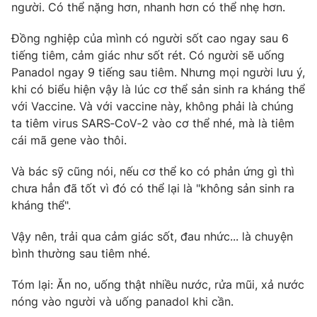
người. Có thể nặng hơn, nhanh hơn có thể nhẹ hơn.
Đồng nghiệp của mình có người sốt cao ngay sau 6
tiếng tiêm, cảm giác như sốt rét. Có người sẽ uống
Panadol ngay 9 tiếng sau tiêm. Nhưng mọi người lưu ý,
khi có biểu hiện vậy là lúc cơ thể sản sinh ra kháng thể
với Vaccine. Và với vaccine này, không phải là chúng
ta tiêm virus SARS‑CoV‑2 vào cơ thể nhé, mà là tiêm
cái mã gene vào thôi.
Và bác sỹ cũng nói, nếu cơ thể ko có phản ứng gì thì
chưa hẳn đã tốt vì đó có thể lại là "không sản sinh ra
kháng thể".
Vậy nên, trải qua cảm giác sốt, đau nhức... là chuyện
bình thường sau tiêm nhé.
Tóm lại: Ăn no, uống thật nhiều nước, rửa mũi, xả nước
nóng vào người và uống panadol khi cần.