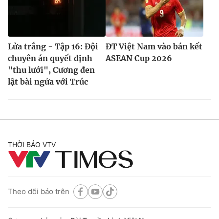
Lửa trắng - Tập 16: Đội
ĐT Việt Nam vào bán kết
chuyên án quyết định
ASEAN Cup 2026
"thu lưới", Cương đen
lật bài ngửa với Trúc
THỜI BÁO VTV
Theo dõi báo trên