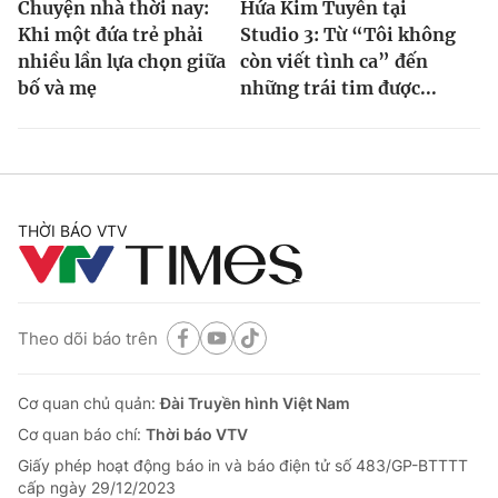
Chuyện nhà thời nay:
Hứa Kim Tuyền tại
Khi một đứa trẻ phải
Studio 3: Từ “Tôi không
nhiều lần lựa chọn giữa
còn viết tình ca” đến
bố và mẹ
những trái tim được...
THỜI BÁO VTV
Theo dõi báo trên
Cơ quan chủ quản:
Đài Truyền hình Việt Nam
Cơ quan báo chí:
Thời báo VTV
Giấy phép hoạt động báo in và báo điện tử số 483/GP-BTTTT
cấp ngày 29/12/2023