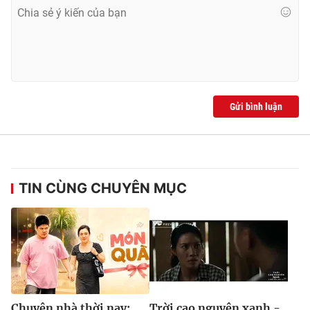
Gửi bình luận
TIN CÙNG CHUYÊN MỤC
Chuyện nhà thời nay:
Trời cao nguyên xanh -