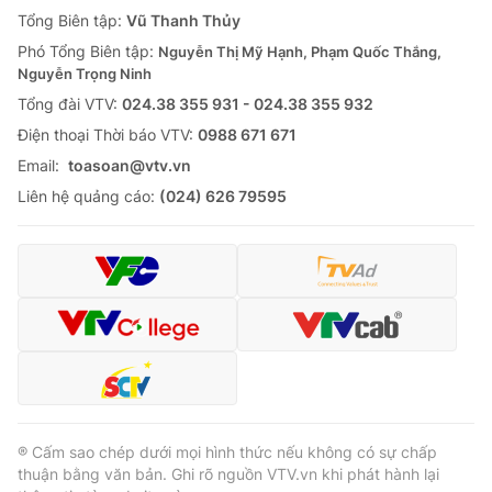
Tổng Biên tập:
Vũ Thanh Thủy
Phó Tổng Biên tập:
Nguyễn Thị Mỹ Hạnh, Phạm Quốc Thắng,
Nguyễn Trọng Ninh
Tổng đài VTV:
024.38 355 931 - 024.38 355 932
Ðiện thoại Thời báo VTV:
0988 671 671
Email:
toasoan@vtv.vn
Liên hệ quảng cáo:
(024) 626 79595
® Cấm sao chép dưới mọi hình thức nếu không có sự chấp
thuận bằng văn bản. Ghi rõ nguồn VTV.vn khi phát hành lại