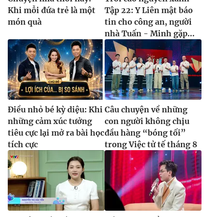
Khi mỗi đứa trẻ là một
Tập 22: Y Liên mật báo
món quà
tin cho công an, người
nhà Tuấn - Minh gặp...
Điều nhỏ bé kỳ diệu: Khi
Câu chuyện về những
những cảm xúc tưởng
con người không chịu
tiêu cực lại mở ra bài học
đầu hàng “bóng tối”
tích cực
trong Việc tử tế tháng 8