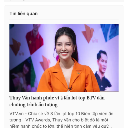
Tin liên quan
Thụy Vân hạnh phúc vì 3 lần lọt top BTV dẫn
chương trình ấn tượng
VTV.vn - Chia sẻ về 3 lần lọt top 10 Biên tập viên ấn
tượng - VTV Awards, Thụy Vân cho biết đó là một
niềm hạnh phúc to lớn, thể hiện tình cảm yêu quý...