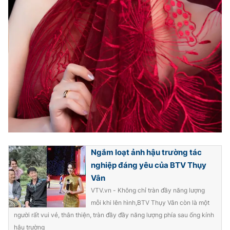
Ngắm loạt ảnh hậu trường tác
nghiệp đáng yêu của BTV Thụy
Vân
VTV.vn - Không chỉ tràn đầy năng lượng
mỗi khi lên hình,BTV Thụy Vân còn là một
người rất vui vẻ, thân thiện, tràn đầy đầy năng lượng phía sau ống kính
hậu trường