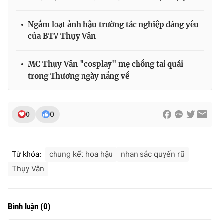
Ngắm loạt ảnh hậu trường tác nghiệp đáng yêu
của BTV Thụy Vân
MC Thụy Vân "cosplay" mẹ chồng tai quái
trong Thương ngày nắng về
0
0
Từ khóa:
chung kết hoa hậu
nhan sắc quyến rũ
Thụy Vân
Bình luận
(
0
)