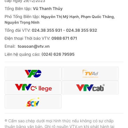
cấp ngày 29/12/2023
Tổng Biên tập:
Vũ Thanh Thủy
Phó Tổng Biên tập:
Nguyễn Thị Mỹ Hạnh, Phạm Quốc Thắng,
Nguyễn Trọng Ninh
Tổng đài VTV:
024.38 355 931 - 024.38 355 932
Ðiện thoại Thời báo VTV:
0988 671 671
Email:
toasoan@vtv.vn
Liên hệ quảng cáo:
(024) 626 79595
® Cấm sao chép dưới mọi hình thức nếu không có sự chấp
thuận bằng văn bản. Ghi rõ nguồn VTV.vn khi phát hành lại