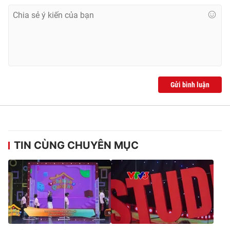
Gửi bình luận
TIN CÙNG CHUYÊN MỤC