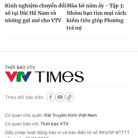
Kinh nghiệm chuyển đổi
Mùa hè năm ấy - Tập 3:
số tại Đài Hồ Nam và
Nhóm bạn tìm mọi cách
những gợi mở cho VTV
kiếm tiền giúp Phương
trả nợ
THỜI BÁO VTV
Theo dõi báo trên
Cơ quan chủ quản:
Đài Truyền hình Việt Nam
Cơ quan báo chí:
Thời báo VTV
Giấy phép hoạt động báo in và báo điện tử số 483/GP-BTTTT