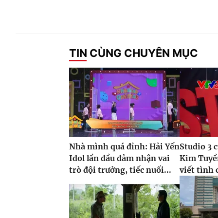
TIN CÙNG CHUYÊN MỤC
Nhà mình quá đỉnh: Hải Yến
Studio 3 
Idol lần đầu đảm nhận vai
Kim Tuyề
trò đội trưởng, tiếc nuối...
viết tình 