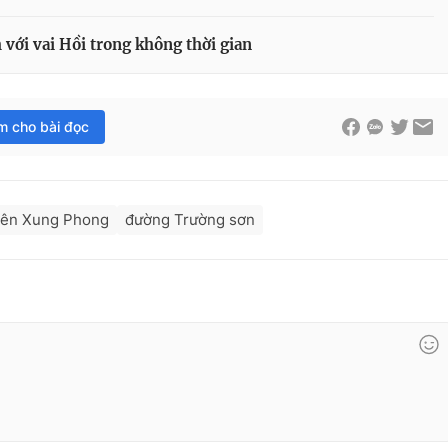
với vai Hồi trong không thời gian
im cho bài đọc
iên Xung Phong
đường Trường sơn