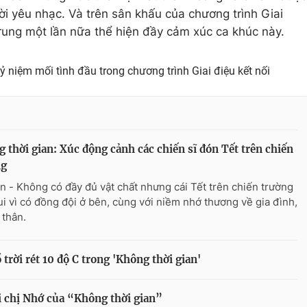
 yêu nhạc. Và trên sân khấu của chương trình Giai
ung một lần nữa thể hiện đầy cảm xúc ca khúc này.
niệm mối tình đầu trong chương trình Giai điệu kết nối
 thời gian: Xúc động cảnh các chiến sĩ đón Tết trên chiến
ng
n - Không có đầy đủ vật chất nhưng cái Tết trên chiến trường
ui vì có đồng đội ở bên, cùng với niềm nhớ thương về gia đình,
 thân.
rời rét 10 độ C trong 'Không thời gian'
i chị Nhớ của “Không thời gian”