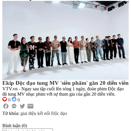
Ekip Độc đạo tung MV 'siêu phẩm' gần 20 diễn viên
VTV.vn - Ngay sau tập cuối lên sóng 1 ngày, đoàn phim Độc đạo
đã tung MV nhạc phim với sự tham gia của gần 20 diễn viên.
0
0
Từ khóa:
giai điệu kết nối
Độc đạo
Bình luận
(
0
)