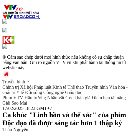
® Cấm sao chép dưới mọi hình thức nếu không có sự chấp thuận
bằng văn bản. Ghi rõ nguồn VTV.vn khi phát hành lại thông tin từ
website này.
Truyền hình
Chính trị
Xã hội
Pháp luật
Kinh tế
Thể thao
Truyền hình
Văn hóa -
Giải trí
Y tế
Đời sống
Công nghệ
Giáo dục
Phim VTV
Hậu trường
Nhân vật
Góc khán giả
Điểm hẹn tài năng
Giải Sao Mai
17/02/2025 18:23 GMT+7
Ca khúc "Linh hồn và thể xác" của phim
Độc đạo đã được sáng tác hơn 1 thập kỷ
Thảo Nguyên