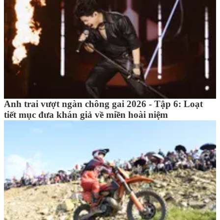
Anh trai vượt ngàn chông gai 2026 - Tập 6: Loạt
tiết mục đưa khán giả về miền hoài niệm