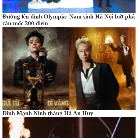
Đường lên đỉnh Olympia: Nam sinh Hà Nội bứt phá
cán mốc 300 điểm
Đinh Mạnh Ninh thắng Hà An Huy