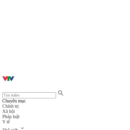
Chuyên mục
Chính trị
Xã hội
Pháp luật
Y tế