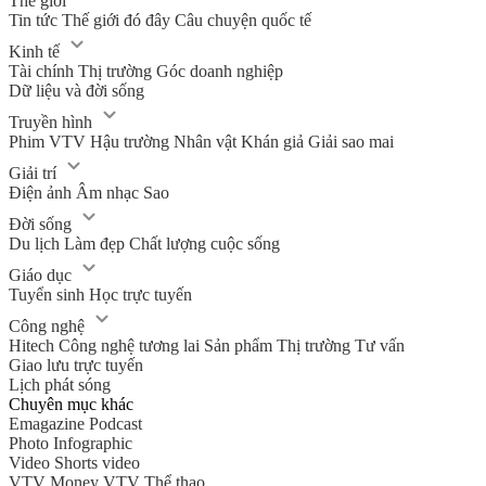
Thế giới
Tin tức
Thế giới đó đây
Câu chuyện quốc tế
Kinh tế
Tài chính
Thị trường
Góc doanh nghiệp
Dữ liệu và đời sống
Truyền hình
Phim VTV
Hậu trường
Nhân vật
Khán giả
Giải sao mai
Giải trí
Điện ảnh
Âm nhạc
Sao
Đời sống
Du lịch
Làm đẹp
Chất lượng cuộc sống
Giáo dục
Tuyển sinh
Học trực tuyến
Công nghệ
Hitech Công nghệ tương lai
Sản phẩm
Thị trường
Tư vấn
Giao lưu trực tuyến
Lịch phát sóng
Chuyên mục khác
Emagazine
Podcast
Photo
Infographic
Video
Shorts video
VTV Money
VTV Thể thao