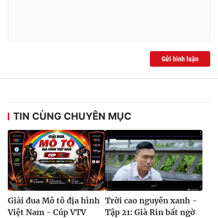
Gửi bình luận
TIN CÙNG CHUYÊN MỤC
Giải đua Mô tô địa hình
Trời cao nguyên xanh -
Việt Nam - Cúp VTV
Tập 21: Già Rin bất ngờ