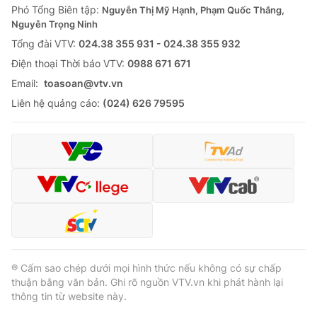
Phó Tổng Biên tập:
Nguyễn Thị Mỹ Hạnh, Phạm Quốc Thắng,
Nguyễn Trọng Ninh
Tổng đài VTV:
024.38 355 931 - 024.38 355 932
Ðiện thoại Thời báo VTV:
0988 671 671
Email:
toasoan@vtv.vn
Liên hệ quảng cáo:
(024) 626 79595
® Cấm sao chép dưới mọi hình thức nếu không có sự chấp
thuận bằng văn bản. Ghi rõ nguồn VTV.vn khi phát hành lại
thông tin từ website này.