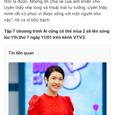
thôi là được. Những lời chia sẻ của anh khiến cho
Uyên thấy nhẹ lòng và thoải mái tư tưởng. Uyên thấy
mình rất có phúc vì được sống với một người như
vậy", nữ ca sĩ bộc bạch.
Tập 7 chương trình Ai cũng có thể mùa 2 sẽ lên sóng
lúc 11h thứ 7 ngày 11/01 trên kênh VTV3.
Tin liên quan