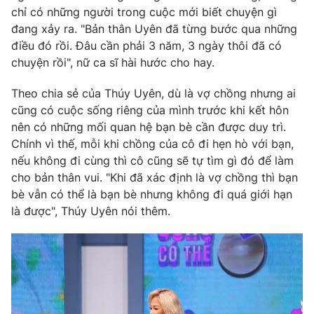
chỉ có những người trong cuộc mới biết chuyện gì
đang xảy ra. "Bản thân Uyên đã từng bước qua những
điều đó rồi. Đâu cần phải 3 năm, 3 ngày thôi đã có
chuyện rồi", nữ ca sĩ hài hước cho hay.
THỜI BÁO VTV
Theo chia sẻ của Thúy Uyên, dù là vợ chồng nhưng ai
cũng có cuộc sống riêng của mình trước khi kết hôn
nên có những mối quan hệ bạn bè cần được duy trì.
Theo dõi báo trên
Chính vì thế, mỗi khi chồng của cô đi hẹn hò với bạn,
nếu không đi cùng thì cô cũng sẽ tự tìm gì đó để làm
Cơ quan chủ quản:
Đài Truyền hình Việt Nam
cho bản thân vui. "Khi đã xác định là vợ chồng thì bạn
bè vẫn có thể là bạn bè nhưng không đi quá giới hạn
Cơ quan báo chí:
Thời báo VTV
là được", Thúy Uyên nói thêm.
Giấy phép hoạt động báo in và báo điện tử số 483/GP-BTTTT
cấp ngày 29/12/2023
Tổng Biên tập:
Vũ Thanh Thủy
Phó Tổng Biên tập:
Nguyễn Thị Mỹ Hạnh, Phạm Quốc Thắng,
Nguyễn Trọng Ninh
Tổng đài VTV:
024.38 355 931 - 024.38 355 932