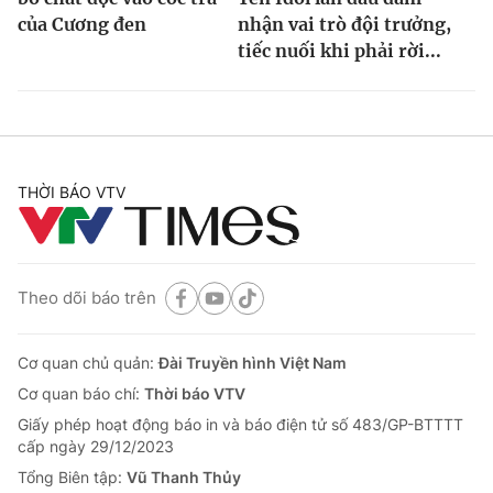
của Cương đen
nhận vai trò đội trưởng,
tiếc nuối khi phải rời...
THỜI BÁO VTV
Theo dõi báo trên
Cơ quan chủ quản:
Đài Truyền hình Việt Nam
Cơ quan báo chí:
Thời báo VTV
Giấy phép hoạt động báo in và báo điện tử số 483/GP-BTTTT
cấp ngày 29/12/2023
Tổng Biên tập:
Vũ Thanh Thủy