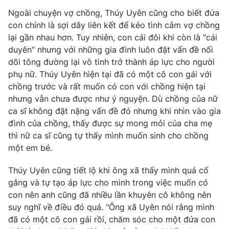
Ngoài chuyện vợ chồng, Thúy Uyên cũng cho biết đứa
con chính là sợi dây liên kết để kéo tình cảm vợ chồng
lại gần nhau hơn. Tuy nhiên, con cái đôi khi còn là "cái
duyên" nhưng với những gia đình luôn đặt vấn đề nối
dõi tông đường lại vô tình trở thành áp lực cho người
phụ nữ. Thúy Uyên hiện tại đã có một cô con gái với
chồng trước và rất muốn có con với chồng hiện tại
nhưng vẫn chưa được như ý nguyện. Dù chồng của nữ
ca sĩ không đặt nặng vấn đề đó nhưng khi nhìn vào gia
đình của chồng, thấy được sự mong mỏi của cha mẹ
thì nữ ca sĩ cũng tự thấy mình muốn sinh cho chồng
một em bé.
Thúy Uyên cũng tiết lộ khi ông xã thấy mình quá cố
gắng và tự tạo áp lực cho mình trong việc muốn có
con nên anh cũng đã nhiều lần khuyên cô không nên
suy nghĩ về điều đó quá. "Ông xã Uyên nói rằng mình
đã có một cô con gái rồi, chăm sóc cho một đứa con