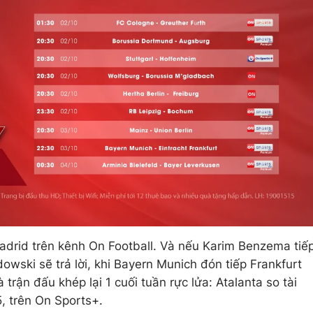
adrid trên kênh On Football. Và nếu Karim Benzema tiế
wski sẽ trả lời, khi Bayern Munich đón tiếp Frankfurt
trận đấu khép lại 1 cuối tuần rực lửa: Atalanta so tài
, trên On Sports+.