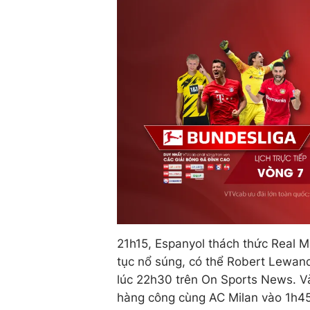
21h15, Espanyol thách thức Real M
tục nổ súng, có thể Robert Lewando
lúc 22h30 trên On Sports News. Và 
hàng công cùng AC Milan vào 1h45