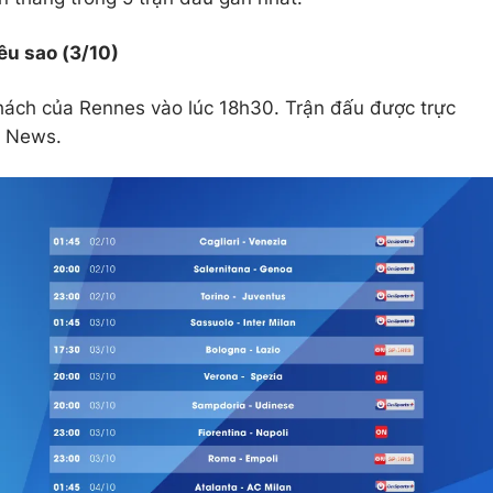
êu sao (3/10)
 khách của Rennes vào lúc 18h30. Trận đấu được trực
ts News.