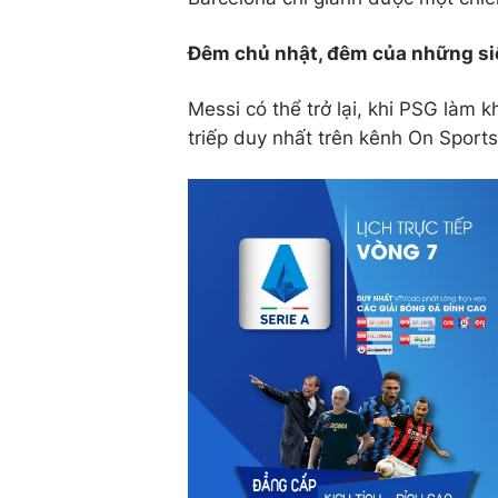
Đêm chủ nhật, đêm của những si
Messi có thể trở lại, khi PSG làm
triếp duy nhất trên kênh On Spor