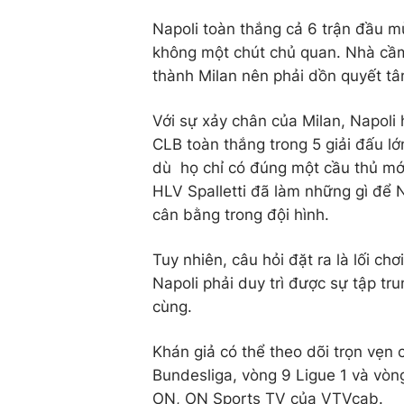
Napoli toàn thắng cả 6 trận đầu m
không một chút chủ quan. Nhà cầm
thành Milan nên phải dồn quyết tâ
Với sự xảy chân của Milan, Napoli 
CLB toàn thắng trong 5 giải đấu l
dù họ chỉ có đúng một cầu thủ mới p
HLV Spalletti đã làm những gì để 
cân bằng trong đội hình.
Tuy nhiên, câu hỏi đặt ra là lối ch
Napoli phải duy trì được sự tập tr
cùng.
Khán giả có thể theo dõi trọn vẹn 
Bundesliga, vòng 9 Ligue 1 và vòn
ON, ON Sports TV của VTVcab.