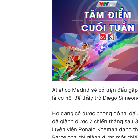
Atletico Madrid sẽ có trận đấu gặp
là cơ hội để thầy trò Diego Simeo
Họ đang có được phong độ thi đấu 
đã giành được 2 chiến thắng sau 3
luyện viên Ronald Koeman đang thi
Barcelona chỉ giành được một chiế