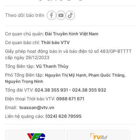
Theo dõi báo trên
Cơ quan chủ quản:
Đài Truyền hình Việt Nam
Cơ quan báo chí:
Thời báo VTV
Giấy phép hoạt động báo in và báo điện tử số 483/GP-BTTTT
cấp ngày 29/12/2023
Tổng Biên tập:
Vũ Thanh Thủy
Phó Tổng Biên tập:
Nguyễn Thị Mỹ Hạnh, Phạm Quốc Thắng,
Nguyễn Trọng Ninh
Tổng đài VTV:
024.38 355 931 - 024.38 355 932
Ðiện thoại Thời báo VTV:
0988 671 671
Email:
toasoan@vtv.vn
Liên hệ quảng cáo:
(024) 626 79595