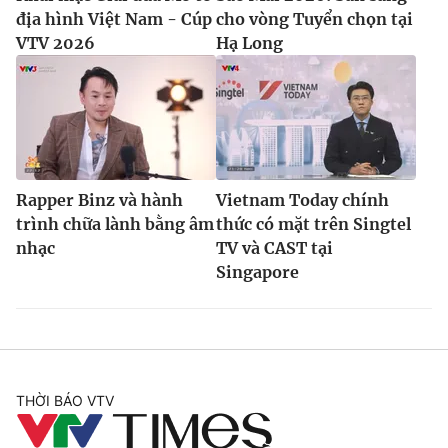
địa hình Việt Nam - Cúp
cho vòng Tuyển chọn tại
VTV 2026
Hạ Long
Rapper Binz và hành
Vietnam Today chính
trình chữa lành bằng âm
thức có mặt trên Singtel
nhạc
TV và CAST tại
Singapore
THỜI BÁO VTV