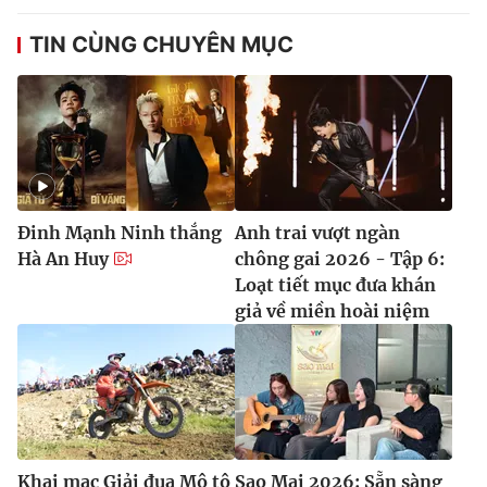
TIN CÙNG CHUYÊN MỤC
Đinh Mạnh Ninh thắng
Anh trai vượt ngàn
Hà An Huy
chông gai 2026 - Tập 6:
Loạt tiết mục đưa khán
giả về miền hoài niệm
Khai mạc Giải đua Mô tô
Sao Mai 2026: Sẵn sàng