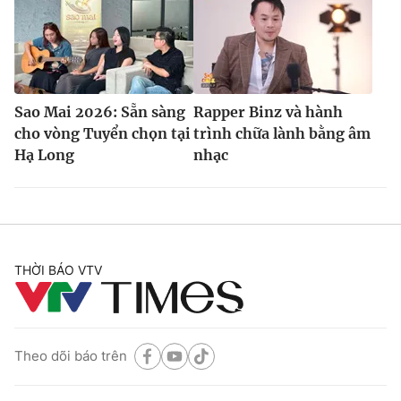
Sao Mai 2026: Sẵn sàng
Rapper Binz và hành
cho vòng Tuyển chọn tại
trình chữa lành bằng âm
Hạ Long
nhạc
THỜI BÁO VTV
Theo dõi báo trên