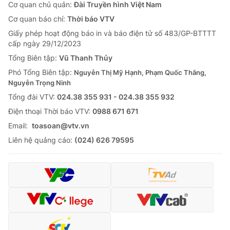
Cơ quan chủ quản:
Đài Truyền hình Việt Nam
Cơ quan báo chí:
Thời báo VTV
Giấy phép hoạt động báo in và báo điện tử số 483/GP-BTTTT
cấp ngày 29/12/2023
Tổng Biên tập:
Vũ Thanh Thủy
Phó Tổng Biên tập:
Nguyễn Thị Mỹ Hạnh, Phạm Quốc Thắng,
Nguyễn Trọng Ninh
Tổng đài VTV:
024.38 355 931 - 024.38 355 932
Ðiện thoại Thời báo VTV:
0988 671 671
Email:
toasoan@vtv.vn
Liên hệ quảng cáo:
(024) 626 79595