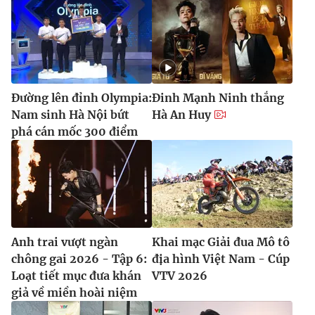
Đường lên đỉnh Olympia:
Đinh Mạnh Ninh thắng
Nam sinh Hà Nội bứt
Hà An Huy
phá cán mốc 300 điểm
Anh trai vượt ngàn
Khai mạc Giải đua Mô tô
chông gai 2026 - Tập 6:
địa hình Việt Nam - Cúp
Loạt tiết mục đưa khán
VTV 2026
giả về miền hoài niệm