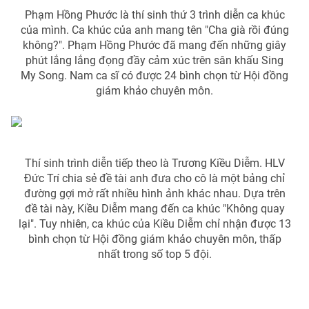
Phạm Hồng Phước là thí sinh thứ 3 trình diễn ca khúc
của mình. Ca khúc của anh mang tên "Cha già rồi đúng
không?". Phạm Hồng Phước đã mang đến những giây
phút lắng lắng đọng đầy cảm xúc trên sân khấu Sing
My Song. Nam ca sĩ có được 24 bình chọn từ Hội đồng
giám khảo chuyên môn.
Thí sinh trình diễn tiếp theo là Trương Kiều Diễm. HLV
Đức Trí chia sẻ đề tài anh đưa cho cô là một bảng chỉ
đường gợi mở rất nhiều hình ảnh khác nhau. Dựa trên
đề tài này, Kiều Diễm mang đến ca khúc "Không quay
lại". Tuy nhiên, ca khúc của Kiều Diễm chỉ nhận được 13
bình chọn từ Hội đồng giám khảo chuyên môn, thấp
nhất trong số top 5 đội.