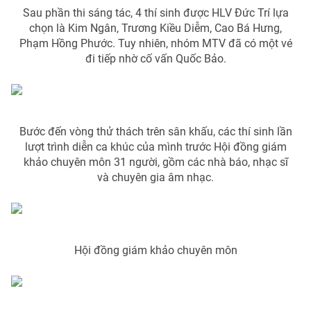
Sau phần thi sáng tác, 4 thí sinh được HLV Đức Trí lựa
chọn là Kim Ngân, Trương Kiều Diễm, Cao Bá Hưng,
Phạm Hồng Phước. Tuy nhiên, nhóm MTV đã có một vé
đi tiếp nhờ cố vấn Quốc Bảo.
Bước đến vòng thử thách trên sân khấu, các thí sinh lần
lượt trình diễn ca khúc của mình trước Hội đồng giám
khảo chuyên môn 31 người, gồm các nhà báo, nhạc sĩ
và chuyên gia âm nhạc.
Hội đồng giám khảo chuyên môn