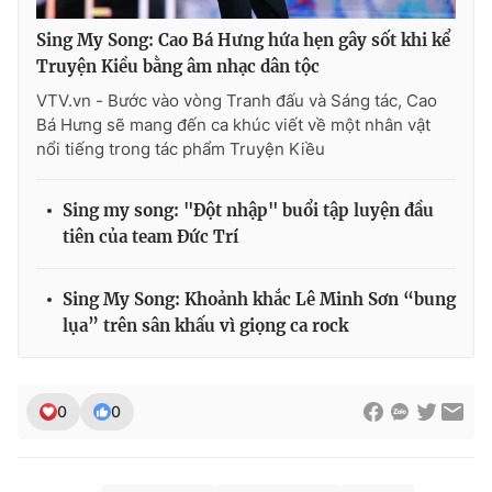
Sing My Song: Cao Bá Hưng hứa hẹn gây sốt khi kể
Truyện Kiều bằng âm nhạc dân tộc
VTV.vn - Bước vào vòng Tranh đấu và Sáng tác, Cao
Bá Hưng sẽ mang đến ca khúc viết về một nhân vật
nổi tiếng trong tác phẩm Truyện Kiều
Sing my song: "Đột nhập" buổi tập luyện đầu
tiên của team Đức Trí
Sing My Song: Khoảnh khắc Lê Minh Sơn “bung
lụa” trên sân khấu vì giọng ca rock
0
0