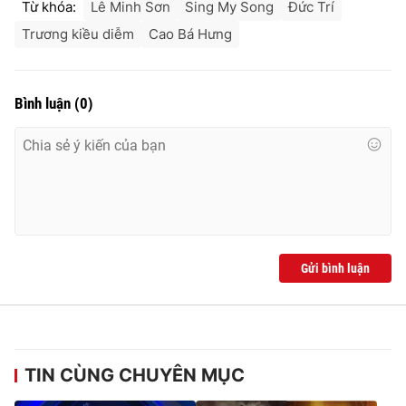
Từ khóa:
Lê Minh Sơn
Sing My Song
Đức Trí
Trương kiều diễm
Cao Bá Hưng
Bình luận
(
0
)
Gửi bình luận
TIN CÙNG CHUYÊN MỤC