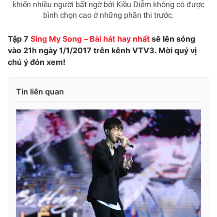
khiến nhiều người bất ngờ bởi Kiều Diễm không có được
bình chọn cao ở những phần thi trước.
Tập 7
Sing My Song – Bài hát hay nhất
sẽ lên sóng
vào 21h ngày 1/1/2017 trên kênh VTV3. Mời quý vị
chú ý đón xem!
Tin liên quan