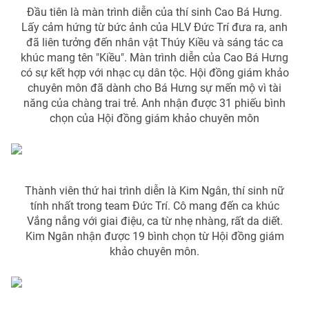
Đầu tiên là màn trình diễn của thí sinh Cao Bá Hưng.
Lấy cảm hứng từ bức ảnh của HLV Đức Trí đưa ra, anh
đã liên tưởng đến nhân vật Thúy Kiều và sáng tác ca
khúc mang tên "Kiều". Màn trình diễn của Cao Bá Hưng
có sự kết hợp với nhạc cụ dân tộc. Hội đồng giám khảo
chuyên môn đã dành cho Bá Hưng sự mến mộ vì tài
năng của chàng trai trẻ. Anh nhận được 31 phiếu bình
chọn của Hội đồng giám khảo chuyên môn
Thành viên thứ hai trình diễn là Kim Ngân, thí sinh nữ
tính nhất trong team Đức Trí. Cô mang đến ca khúc
Vắng nắng với giai điệu, ca từ nhẹ nhàng, rất da diết.
Kim Ngân nhận được 19 bình chọn từ Hội đồng giám
khảo chuyên môn.