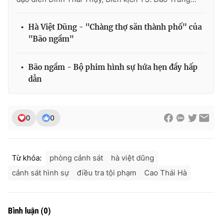
Hà Việt Dũng - "Chàng thợ săn thành phố" của
"Bão ngầm"
Bão ngầm - Bộ phim hình sự hứa hẹn đầy hấp
dẫn
0
0
Từ khóa:
phòng cảnh sát
hà việt dũng
cảnh sát hình sự
điều tra tội phạm
Cao Thái Hà
Bình luận
(
0
)