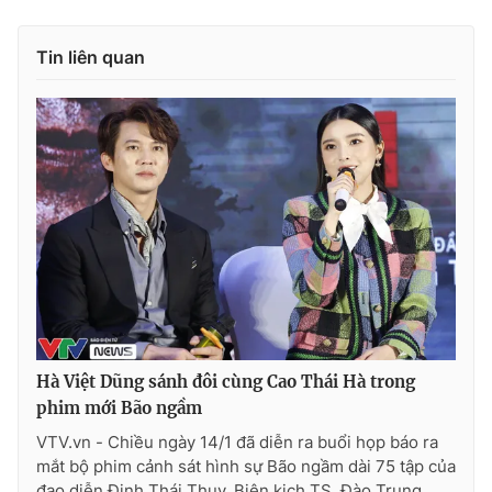
Tin liên quan
Hà Việt Dũng sánh đôi cùng Cao Thái Hà trong
phim mới Bão ngầm
VTV.vn - Chiều ngày 14/1 đã diễn ra buổi họp báo ra
mắt bộ phim cảnh sát hình sự Bão ngầm dài 75 tập của
đạo diễn Đinh Thái Thụy, Biên kịch TS. Đào Trung...