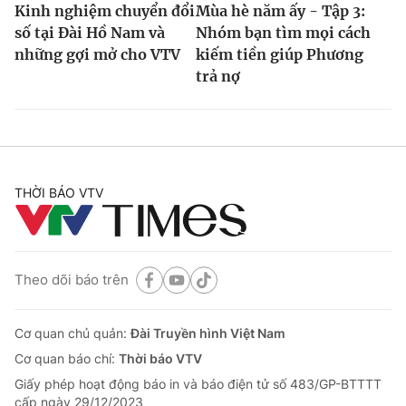
Kinh nghiệm chuyển đổi
Mùa hè năm ấy - Tập 3:
số tại Đài Hồ Nam và
Nhóm bạn tìm mọi cách
những gợi mở cho VTV
kiếm tiền giúp Phương
trả nợ
THỜI BÁO VTV
Theo dõi báo trên
Cơ quan chủ quản:
Đài Truyền hình Việt Nam
Cơ quan báo chí:
Thời báo VTV
Giấy phép hoạt động báo in và báo điện tử số 483/GP-BTTTT
cấp ngày 29/12/2023