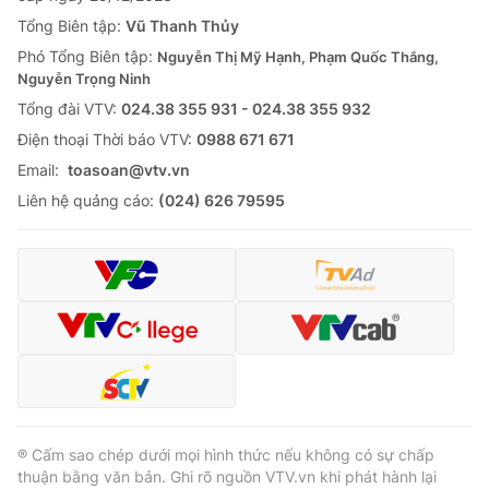
Tổng Biên tập:
Vũ Thanh Thủy
Phó Tổng Biên tập:
Nguyễn Thị Mỹ Hạnh, Phạm Quốc Thắng,
Nguyễn Trọng Ninh
Tổng đài VTV:
024.38 355 931 - 024.38 355 932
Ðiện thoại Thời báo VTV:
0988 671 671
Email:
toasoan@vtv.vn
Liên hệ quảng cáo:
(024) 626 79595
® Cấm sao chép dưới mọi hình thức nếu không có sự chấp
thuận bằng văn bản. Ghi rõ nguồn VTV.vn khi phát hành lại