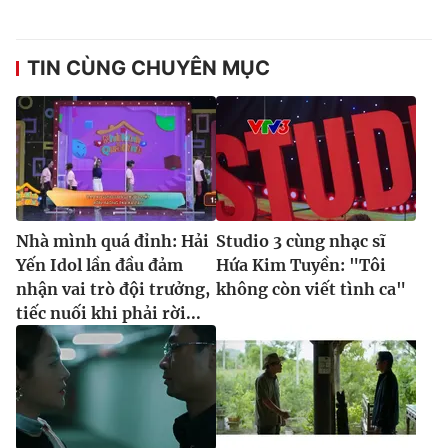
TIN CÙNG CHUYÊN MỤC
Nhà mình quá đỉnh: Hải
Studio 3 cùng nhạc sĩ
Yến Idol lần đầu đảm
Hứa Kim Tuyền: "Tôi
nhận vai trò đội trưởng,
không còn viết tình ca"
tiếc nuối khi phải rời...