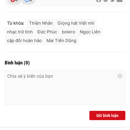
Từ khóa:
Thiện Nhân
Giọng hát Việt nhí
nhạc trữ tình
Đức Phúc
bolero
Ngọc Liên
cặp đôi hoàn hảo
Mai Tiến Dũng
Bình luận
(
0
)
Gửi bình luận