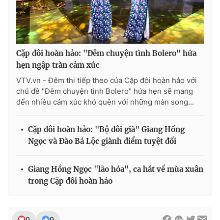
Cặp đôi hoàn hảo: "Đêm chuyện tình Bolero" hứa
hẹn ngập tràn cảm xúc
VTV.vn - Đêm thi tiếp theo của Cặp đôi hoàn hảo với
chủ đề "Đêm chuyện tình Bolero" hứa hẹn sẽ mang
đến nhiều cảm xúc khó quên với những màn song...
Cặp đôi hoàn hảo: "Bộ đôi già" Giang Hồng
Ngọc và Đào Bá Lộc giành điểm tuyệt đối
Giang Hồng Ngọc "lão hóa", ca hát về mùa xuân
trong Cặp đôi hoàn hảo
0
0