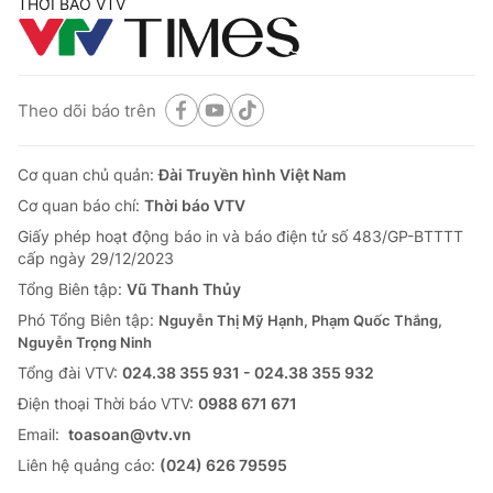
THỜI BÁO VTV
Theo dõi báo trên
Cơ quan chủ quản:
Đài Truyền hình Việt Nam
Cơ quan báo chí:
Thời báo VTV
Giấy phép hoạt động báo in và báo điện tử số 483/GP-BTTTT
cấp ngày 29/12/2023
Tổng Biên tập:
Vũ Thanh Thủy
Phó Tổng Biên tập:
Nguyễn Thị Mỹ Hạnh, Phạm Quốc Thắng,
Nguyễn Trọng Ninh
Tổng đài VTV:
024.38 355 931 - 024.38 355 932
Ðiện thoại Thời báo VTV:
0988 671 671
Email:
toasoan@vtv.vn
Liên hệ quảng cáo:
(024) 626 79595