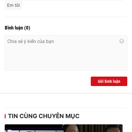
Em tôi
Bình luận
(
0
)
Gửi bình luận
TIN CÙNG CHUYÊN MỤC