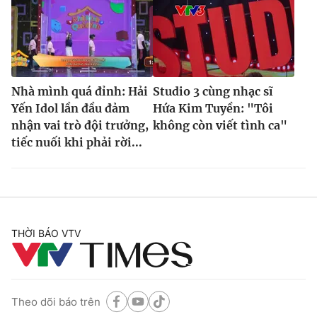
Nhà mình quá đỉnh: Hải
Studio 3 cùng nhạc sĩ
Yến Idol lần đầu đảm
Hứa Kim Tuyền: "Tôi
nhận vai trò đội trưởng,
không còn viết tình ca"
tiếc nuối khi phải rời...
THỜI BÁO VTV
Theo dõi báo trên