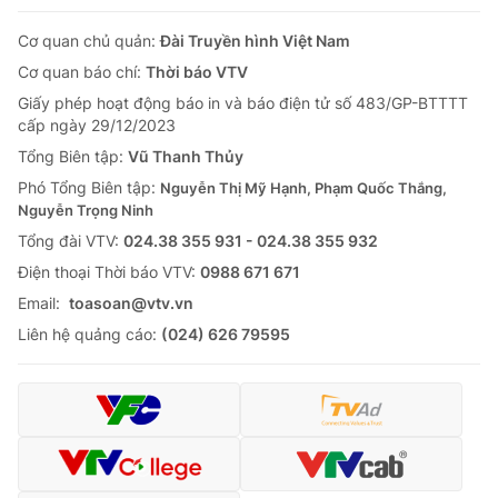
Cơ quan chủ quản:
Đài Truyền hình Việt Nam
Cơ quan báo chí:
Thời báo VTV
Giấy phép hoạt động báo in và báo điện tử số 483/GP-BTTTT
cấp ngày 29/12/2023
Tổng Biên tập:
Vũ Thanh Thủy
Phó Tổng Biên tập:
Nguyễn Thị Mỹ Hạnh, Phạm Quốc Thắng,
Nguyễn Trọng Ninh
Tổng đài VTV:
024.38 355 931 - 024.38 355 932
Ðiện thoại Thời báo VTV:
0988 671 671
Email:
toasoan@vtv.vn
Liên hệ quảng cáo:
(024) 626 79595