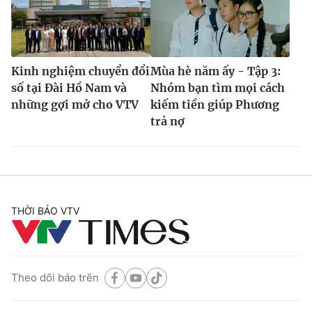
Kinh nghiệm chuyển đổi
Mùa hè năm ấy - Tập 3:
số tại Đài Hồ Nam và
Nhóm bạn tìm mọi cách
những gợi mở cho VTV
kiếm tiền giúp Phương
trả nợ
THỜI BÁO VTV
Theo dõi báo trên