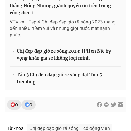
thắng Hồng Nhung, giành quyền ưu tiên trong
công diễn 1
VTV.vn - Tập 4 Chị đẹp đạp gió rẽ sóng 2023 mang
đến nhiều niềm vui và những giọt nước mắt hạnh
phúc.
Chị đẹp đạp gió rẽ sóng 2023: H'Hen Niê hy
vọng khán giả sẽ không loại mình
Tập 3 Chị đẹp đạp gió rẽ sóng đạt Top 5
trending
0
0
Từ khóa:
Chị đẹp đạp gió rẽ sóng
cổ động viên