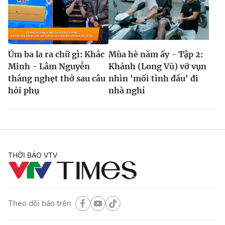
Úm ba la ra chữ gì: Khắc
Mùa hè năm ấy - Tập 2:
Minh - Lâm Nguyễn
Khánh (Long Vũ) vỡ vụn
thắng nghẹt thở sau câu
nhìn 'mối tình đầu' đi
hỏi phụ
nhà nghỉ
THỜI BÁO VTV
Theo dõi báo trên