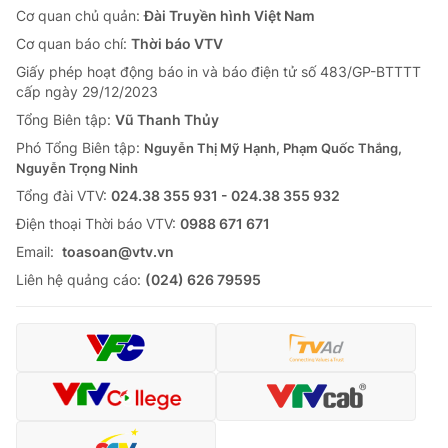
Cơ quan chủ quản:
Đài Truyền hình Việt Nam
Cơ quan báo chí:
Thời báo VTV
Giấy phép hoạt động báo in và báo điện tử số 483/GP-BTTTT
cấp ngày 29/12/2023
Tổng Biên tập:
Vũ Thanh Thủy
Phó Tổng Biên tập:
Nguyễn Thị Mỹ Hạnh, Phạm Quốc Thắng,
Nguyễn Trọng Ninh
Tổng đài VTV:
024.38 355 931 - 024.38 355 932
Ðiện thoại Thời báo VTV:
0988 671 671
Email:
toasoan@vtv.vn
Liên hệ quảng cáo:
(024) 626 79595