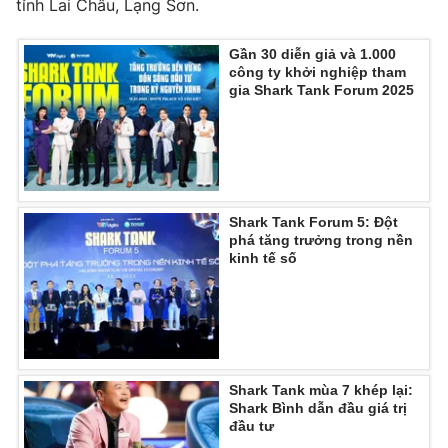
tỉnh Lai Châu, Lạng Sơn.
Gần 30 diễn giả và 1.000
công ty khởi nghiệp tham
gia Shark Tank Forum 2025
Shark Tank Forum 5: Đột
phá tăng trưởng trong nền
kinh tế số
Shark Tank mùa 7 khép lại:
Shark Bình dẫn đầu giá trị
đầu tư