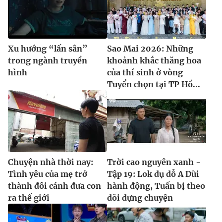
Xu hướng “lấn sân”
Sao Mai 2026: Những
trong ngành truyền
khoảnh khắc thăng hoa
hình
của thí sinh ở vòng
Tuyển chọn tại TP Hồ...
Chuyện nhà thời nay:
Trời cao nguyên xanh -
Tình yêu của mẹ trở
Tập 19: Lok dụ dỗ A Dũi
thành đôi cánh đưa con
hành động, Tuấn bị theo
ra thế giới
dõi dựng chuyện