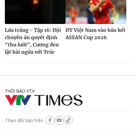
Lửa trắng - Tập 16: Đội
ĐT Việt Nam vào bán kết
chuyên án quyết định
ASEAN Cup 2026
"thu lưới", Cương đen
lật bài ngửa với Trúc
THỜI BÁO VTV
Theo dõi báo trên