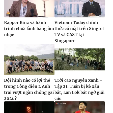
Rapper Binz và hành
Vietnam Today chính
trình chữa lành bằng âm
thức có mặt trên Singtel
nhạc
TV và CAST tại
Singapore
Đội hình nào có lợi thế
Trời cao nguyên xanh -
trong Công diễn 2 Anh
Tập 21: Tuấn bị kẻ xấu
trai vượt ngàn chông gai
bắt, Lan Lok bất ngờ giải
2026?
cứu