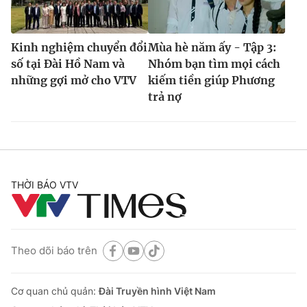
Kinh nghiệm chuyển đổi
Mùa hè năm ấy - Tập 3:
số tại Đài Hồ Nam và
Nhóm bạn tìm mọi cách
những gợi mở cho VTV
kiếm tiền giúp Phương
trả nợ
THỜI BÁO VTV
Theo dõi báo trên
Cơ quan chủ quản:
Đài Truyền hình Việt Nam