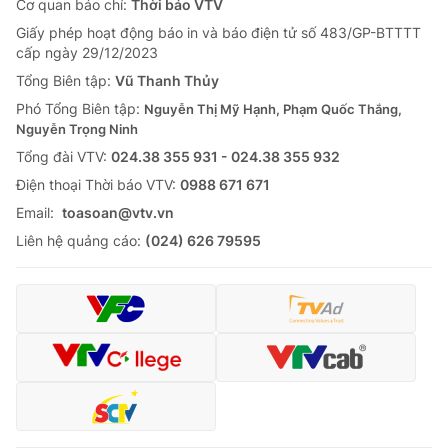
Cơ quan báo chí:
Thời báo VTV
Giấy phép hoạt động báo in và báo điện tử số 483/GP-BTTTT
cấp ngày 29/12/2023
Tổng Biên tập:
Vũ Thanh Thủy
Phó Tổng Biên tập:
Nguyễn Thị Mỹ Hạnh, Phạm Quốc Thắng,
Nguyễn Trọng Ninh
Tổng đài VTV:
024.38 355 931 - 024.38 355 932
Ðiện thoại Thời báo VTV:
0988 671 671
Email:
toasoan@vtv.vn
Liên hệ quảng cáo:
(024) 626 79595