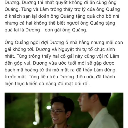
Dương. Dương thì nhất quyết không đi ăn cùng ông
Quảng. Tùng và Lâm trông thấy trợ lý của ông Quảng
ở khách sạn lại đoán ông Quảng tặng quà cho bồ nhí
nhưng cả hai không thể biết người ông Quảng tặng
quà lại là Dương - con gái ông Quảng.
Ông Quảng ngồi đợi Dương ở nhà hàng nhưng mãi con
gái không tới. Dương và Nguyệt thì tự tổ chức sinh
nhật. Tùng trông thấy hai cô gái này cũng vội rủ Lâm
đến góp vui. Dương vừa ước tuổi mới sẽ gặp được
bạch mã hoàng tử thì mở mắt ra đã thấy Lâm đứng
trước mặt. Tùng liền trêu Dương điều ước đã thành
hiện thực khiến cô nàng đỏ mặt bối rối.