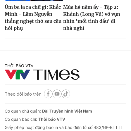
Úm ba la ra chữ gì: Khắc
Mùa hè năm ấy - Tập 2:
Minh - Lâm Nguyễn
Khánh (Long Vũ) vỡ vụn
thắng nghẹt thở sau câu
nhìn 'mối tình đầu' đi
hỏi phụ
nhà nghỉ
THỜI BÁO VTV
Theo dõi báo trên
Cơ quan chủ quản:
Đài Truyền hình Việt Nam
Cơ quan báo chí:
Thời báo VTV
Giấy phép hoạt động báo in và báo điện tử số 483/GP-BTTTT