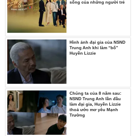
sống của những người trẻ
Hình ảnh đại gia của NSND
Trung Anh khi làm “bố”
Huyền Lizzie
Chúng ta của 8 năm sau:
NSND Trung Anh lần đầu
làm đại gia, Huyền Lizzie
thoả ước mơ yêu Mạnh
Trường