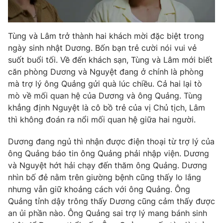
Tùng và Lâm trở thành hai khách mời đặc biệt trong
ngày sinh nhật Dương. Bốn bạn trẻ cười nói vui vẻ
suốt buổi tối. Về đến khách sạn, Tùng và Lâm mới biết
căn phòng Dương và Nguyệt đang ở chính là phòng
mà trợ lý ông Quảng gửi quà lúc chiều. Cả hai lại tò
mò về mối quan hệ của Dương và ông Quảng. Tùng
khẳng định Nguyệt là cô bồ trẻ của vị Chủ tịch, Lâm
thì không đoán ra nổi mối quan hệ giữa hai người.
Dương đang ngủ thì nhận được điện thoại từ trợ lý của
ông Quảng báo tin ông Quảng phải nhập viện. Dương
và Nguyệt hớt hải chạy đến thăm ông Quảng. Dương
nhìn bố đẻ nằm trên giường bệnh cũng thấy lo lắng
nhưng vẫn giữ khoảng cách với ông Quảng. Ông
Quảng tỉnh dậy trông thấy Dương cũng cảm thấy được
an ủi phần nào. Ông Quảng sai trợ lý mang bánh sinh