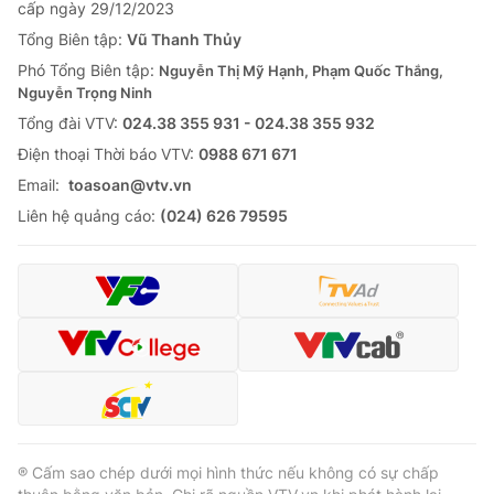
cấp ngày 29/12/2023
Tổng Biên tập:
Vũ Thanh Thủy
Phó Tổng Biên tập:
Nguyễn Thị Mỹ Hạnh, Phạm Quốc Thắng,
Nguyễn Trọng Ninh
Tổng đài VTV:
024.38 355 931 - 024.38 355 932
Ðiện thoại Thời báo VTV:
0988 671 671
Email:
toasoan@vtv.vn
Liên hệ quảng cáo:
(024) 626 79595
® Cấm sao chép dưới mọi hình thức nếu không có sự chấp