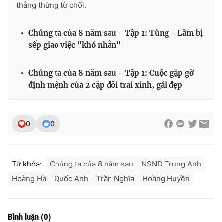
thẳng thừng từ chối.
Chúng ta của 8 năm sau - Tập 1: Tùng - Lâm bị
sếp giao việc "khó nhằn"
Chúng ta của 8 năm sau - Tập 1: Cuộc gặp gỡ
định mệnh của 2 cặp đôi trai xinh, gái đẹp
0
0
Từ khóa:
Chúng ta của 8 năm sau
NSND Trung Anh
Hoàng Hà
Quốc Anh
Trần Nghĩa
Hoàng Huyền
Bình luận
(
0
)