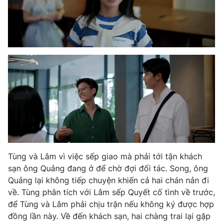
Tùng và Lâm vì việc sếp giao mà phải tới tận khách
sạn ông Quảng đang ở để chờ đợi đối tác. Song, ông
Quảng lại không tiếp chuyện khiến cả hai chán nản đi
về. Tùng phân tích với Lâm sếp Quyết cố tình về trước,
để Tùng và Lâm phải chịu trận nếu không ký được hợp
đồng lần này. Về đến khách sạn, hai chàng trai lại gặp