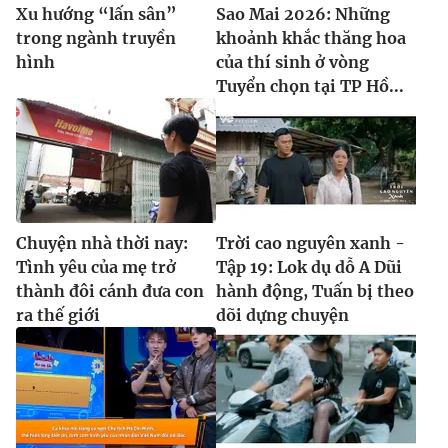
Xu hướng “lấn sân”
Sao Mai 2026: Những
trong ngành truyền
khoảnh khắc thăng hoa
hình
của thí sinh ở vòng
Tuyển chọn tại TP Hồ...
Chuyện nhà thời nay:
Trời cao nguyên xanh -
Tình yêu của mẹ trở
Tập 19: Lok dụ dỗ A Dũi
thành đôi cánh đưa con
hành động, Tuấn bị theo
ra thế giới
dõi dựng chuyện