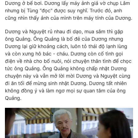
Dương ở bể bơi. Dương lấy máy ảnh giả vờ chụp Lâm
nhưng bị Tùng "đọc" được suy nghĩ. Trước đó, anh
cũng nhìn thấy ảnh của mình trên máy tính của Dương.
Dương và Nguyệt rủ nhau đi dạo, mua sắm thì gặp
ông Quảng. Ông Quảng là bố đẻ của Dương nhưng
Dương lại giữ khoảng cách, luôn tỏ thái độ lạnh lùng
và còn xưng hô bác - cháu. Dương còn cố tình gọi
điện về nhà cho bố nuôi, nói chuyện thân tình để chọc
tức ông Quảng. Ông Quảng không chấp nhặt Dương
chuyện này và vẫn mở lời mời Dương và Nguyệt cùng
đi ăn tối để mừng sinh nhật Dương. Dương tất nhiên
không đồng ý và làm ngơ mọi sự quan tâm của ông
Quảng.