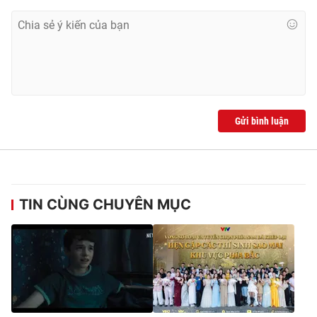
Gửi bình luận
TIN CÙNG CHUYÊN MỤC