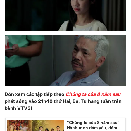
Đón xem các tập tiếp theo
Chúng ta của 8 năm sau
phát sóng vào 21h40 thứ Hai, Ba, Tư hàng tuần trên
kênh VTV3!
"Chúng ta của 8 năm sau"-
Hành trình dám yêu, dám