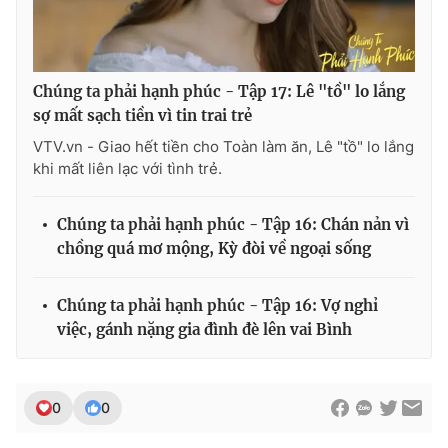
Chúng ta phải hạnh phúc - Tập 17: Lê "tồ" lo lắng
sợ mất sạch tiền vì tin trai trẻ
VTV.vn - Giao hết tiền cho Toàn làm ăn, Lê "tồ" lo lắng
khi mất liên lạc với tình trẻ.
Chúng ta phải hạnh phúc - Tập 16: Chán nản vì
chồng quá mơ mộng, Kỳ đòi về ngoại sống
Chúng ta phải hạnh phúc - Tập 16: Vợ nghỉ
việc, gánh nặng gia đình đè lên vai Bình
0
0