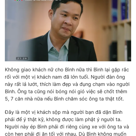
Không giao khách nữ cho Bình nữa thì Bình lại gặp rắc
rối với một vị khách nam đã lớn tuổi. Người đàn ông
này rất lả lướt, thích làm đẹp và đụng chạm vào người
Bình. Ông ta cũng nói bóng nói gió việc sẽ chốt thêm
5, 7 căn nhà nữa nếu Bình chăm sóc ông ta thật tốt.
Đây là một vị khách sộp mà người bạn đã dặn Bình
phải để ý thật kỹ, không được làm phật ý người ta.
Người này ép Bình phải đi riêng cùng xe với ông ta và
còn hẹn phải đi ăn tối với nhau. Dù Bình không muốn