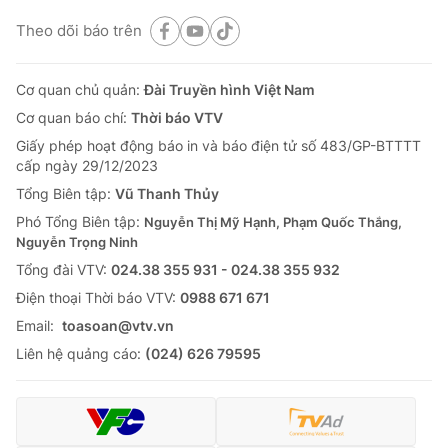
Theo dõi báo trên
Cơ quan chủ quản:
Đài Truyền hình Việt Nam
Cơ quan báo chí:
Thời báo VTV
Giấy phép hoạt động báo in và báo điện tử số 483/GP-BTTTT
cấp ngày 29/12/2023
Tổng Biên tập:
Vũ Thanh Thủy
Phó Tổng Biên tập:
Nguyễn Thị Mỹ Hạnh, Phạm Quốc Thắng,
Nguyễn Trọng Ninh
Tổng đài VTV:
024.38 355 931 - 024.38 355 932
Ðiện thoại Thời báo VTV:
0988 671 671
Email:
toasoan@vtv.vn
Liên hệ quảng cáo:
(024) 626 79595