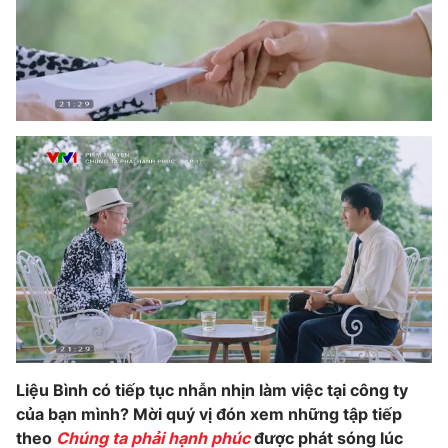
Liệu Bình có tiếp tục nhẫn nhịn làm việc tại công ty
của bạn mình? Mời quý vị đón xem những tập tiếp
theo
Chúng ta phải hạnh phúc
được phát sóng lúc