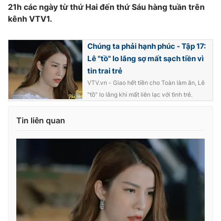
21h các ngày từ thứ Hai đến thứ Sáu hàng tuần trên
kênh VTV1.
Chúng ta phải hạnh phúc - Tập 17:
Lê "tồ" lo lắng sợ mất sạch tiền vì
tin trai trẻ
VTV.vn - Giao hết tiền cho Toàn làm ăn, Lê
"tồ" lo lắng khi mất liên lạc với tình trẻ.
Tin liên quan