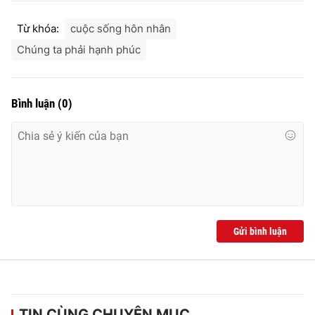
Từ khóa:
cuộc sống hôn nhân
Chúng ta phải hạnh phúc
Bình luận
(
0
)
Gửi bình luận
TIN CÙNG CHUYÊN MỤC