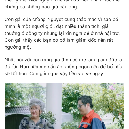
nhưng bà không bao giờ hài lòng.
Con gái của chồng Nguyệt cũng thắc mắc vì sao bố
mình là một người giỏi, đạt nhiều thành tích, giải
thưởng ở công ty nhưng lại xin nghỉ để ở nhà nội trợ.
Con gái thấy các bạn có bố làm giám đốc nên rất
ngưỡng mộ.
Nhật nói với con rằng gia đình có mẹ làm giám đốc là
đủ rồi. Hơn nữa mẹ nấu ăn không ngon nên để bố nấu
sẽ tốt hơn. Con gái nghe vậy liền vui vẻ ngay.