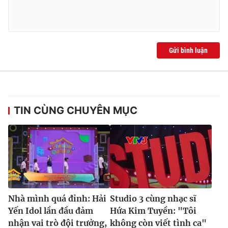
Gửi bình luận
TIN CÙNG CHUYÊN MỤC
Nhà mình quá đỉnh: Hải
Studio 3 cùng nhạc sĩ
Yến Idol lần đầu đảm
Hứa Kim Tuyền: "Tôi
nhận vai trò đội trưởng,
không còn viết tình ca"