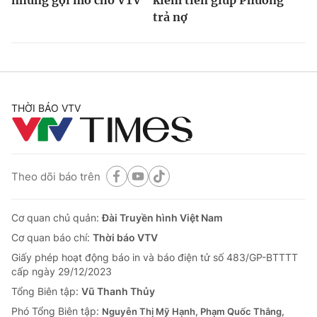
những gợi mở cho VTV
kiếm tiền giúp Phương
trả nợ
THỜI BÁO VTV
Theo dõi báo trên
Cơ quan chủ quản:
Đài Truyền hình Việt Nam
Cơ quan báo chí:
Thời báo VTV
Giấy phép hoạt động báo in và báo điện tử số 483/GP-BTTTT
cấp ngày 29/12/2023
Tổng Biên tập:
Vũ Thanh Thủy
Phó Tổng Biên tập:
Nguyễn Thị Mỹ Hạnh, Phạm Quốc Thắng,