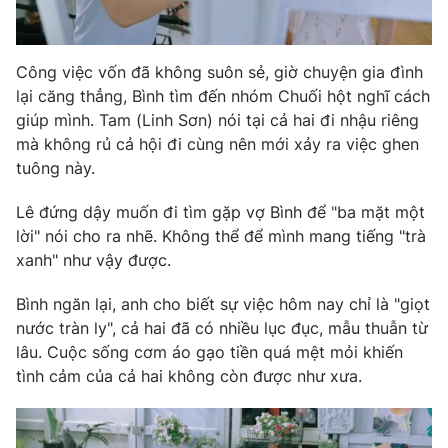
Công việc vốn đã không suôn sẻ, giờ chuyện gia đình
lại căng thẳng, Bình tìm đến nhóm Chuối hột nghĩ cách
giúp mình. Tam (Linh Sơn) nói tại cả hai đi nhậu riêng
mà không rủ cả hội đi cùng nên mới xảy ra việc ghen
tuông này.
Lê đứng dậy muốn đi tìm gặp vợ Bình để "ba mặt một
lời" nói cho ra nhẽ. Không thể để mình mang tiếng "trà
xanh" như vậy được.
Bình ngăn lại, anh cho biết sự việc hôm nay chỉ là "giọt
nước tràn ly", cả hai đã có nhiều lục đục, mẫu thuẫn từ
lâu. Cuộc sống cơm áo gạo tiền quá mệt mỏi khiến
tình cảm của cả hai không còn được như xưa.