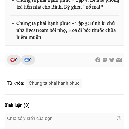
Chúng ta phải hạnh phúc - Tập 5: Lê hào phóng
trả tiền nhà cho Bình, Kỳ ghen "nổ mắt"
Chúng ta phải hạnh phúc - Tập 5: Bình bị chủ
nhà livestream bôi nhọ, Hòa đi bốc thuốc chữa
hiếm muộn
0
0
Từ khóa:
Chúng ta phải hạnh phúc
Bình luận
(
0
)