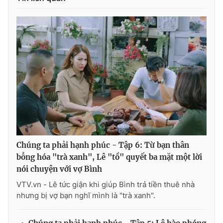
Chúng ta phải hạnh phúc - Tập 6: Từ bạn thân
bỗng hóa "trà xanh", Lê "tồ" quyết ba mặt một lời
nói chuyện với vợ Bình
VTV.vn - Lê tức giận khi giúp Bình trả tiền thuê nhà
nhưng bị vợ bạn nghĩ mình là "trà xanh".