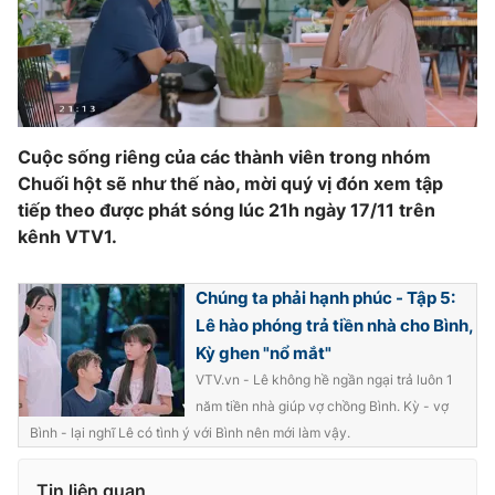
Cuộc sống riêng của các thành viên trong nhóm
Chuối hột sẽ như thế nào, mời quý vị đón xem tập
tiếp theo được phát sóng lúc 21h ngày 17/11 trên
kênh VTV1.
Chúng ta phải hạnh phúc - Tập 5:
Lê hào phóng trả tiền nhà cho Bình,
Kỳ ghen "nổ mắt"
VTV.vn - Lê không hề ngần ngại trả luôn 1
năm tiền nhà giúp vợ chồng Bình. Kỳ - vợ
Bình - lại nghĩ Lê có tình ý với Bình nên mới làm vậy.
Tin liên quan