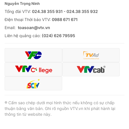
Nguyễn Trọng Ninh
Tổng đài VTV:
024.38 355 931 - 024.38 355 932
Ðiện thoại Thời báo VTV:
0988 671 671
Email:
toasoan@vtv.vn
Liên hệ quảng cáo:
(024) 626 79595
® Cấm sao chép dưới mọi hình thức nếu không có sự chấp
thuận bằng văn bản. Ghi rõ nguồn VTV.vn khi phát hành lại
thông tin từ website này.