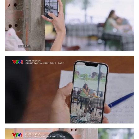
THỜI BÁO VTV
Theo dõi báo trên
Cơ quan chủ quản:
Đài Truyền hình Việt Nam
Cơ quan báo chí:
Thời báo VTV
Giấy phép hoạt động báo in và báo điện tử số 483/GP-BTTTT
cấp ngày 29/12/2023
Tổng Biên tập:
Vũ Thanh Thủy
Phó Tổng Biên tập:
Nguyễn Thị Mỹ Hạnh, Phạm Quốc Thắng,
Nguyễn Trọng Ninh
Tổng đài VTV:
024.38 355 931 - 024.38 355 932
Ðiện thoại Thời báo VTV:
024.66 897 897