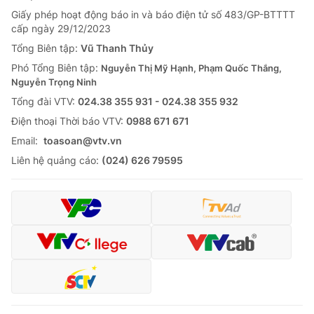
Giấy phép hoạt động báo in và báo điện tử số 483/GP-BTTTT
cấp ngày 29/12/2023
Tổng Biên tập:
Vũ Thanh Thủy
Phó Tổng Biên tập:
Nguyễn Thị Mỹ Hạnh, Phạm Quốc Thắng,
Nguyễn Trọng Ninh
Tổng đài VTV:
024.38 355 931 - 024.38 355 932
Ðiện thoại Thời báo VTV:
0988 671 671
Email:
toasoan@vtv.vn
Liên hệ quảng cáo:
(024) 626 79595