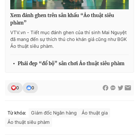
Xem đánh ghen trên sân khấu “Ảo thuật siêu
phàm”
VTV.vn - Tiết mục đánh ghen của thí sinh Mai Nguyệt
đã mang đến sự thích thú cho khán giả cũng như BGK
Ảo thuật siêu phàm.
Phái đẹp “đổ bộ” sân chơi Ảo thuật siêu phàm
0
0
Từ khóa:
Giám đốc Ngân hàng
Ảo thuật gia
Ảo thuật siêu phàm