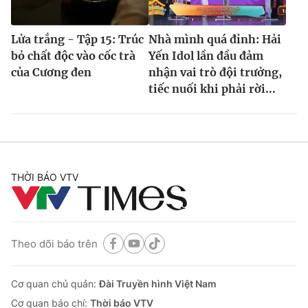
Lửa trắng - Tập 15: Trúc
Nhà mình quá đỉnh: Hải
bỏ chất độc vào cốc trà
Yến Idol lần đầu đảm
của Cương đen
nhận vai trò đội trưởng,
tiếc nuối khi phải rời...
THỜI BÁO VTV
Theo dõi báo trên
Cơ quan chủ quản:
Đài Truyền hình Việt Nam
Cơ quan báo chí:
Thời báo VTV