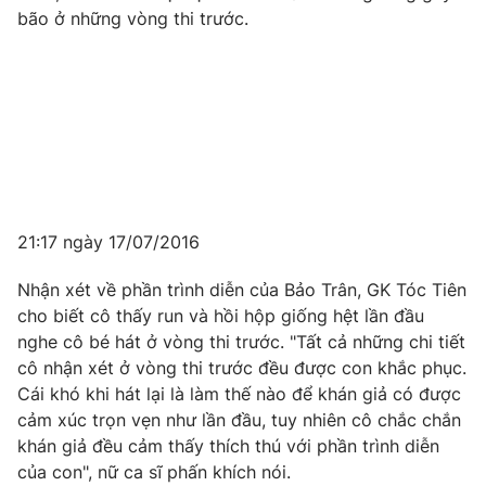
bão ở những vòng thi trước.
21:17 ngày 17/07/2016
Nhận xét về phần trình diễn của Bảo Trân, GK Tóc Tiên
cho biết cô thấy run và hồi hộp giống hệt lần đầu
nghe cô bé hát ở vòng thi trước. "Tất cả những chi tiết
cô nhận xét ở vòng thi trước đều được con khắc phục.
Cái khó khi hát lại là làm thế nào để khán giả có được
cảm xúc trọn vẹn như lần đầu, tuy nhiên cô chắc chắn
khán giả đều cảm thấy thích thú với phần trình diễn
của con", nữ ca sĩ phấn khích nói.