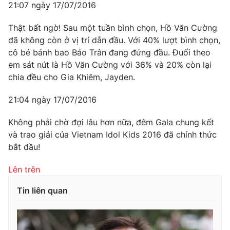
21:07 ngày 17/07/2016
Thật bất ngờ! Sau một tuần bình chọn, Hồ Văn Cường
đã không còn ở vị trí dẫn đầu. Với 40% lượt bình chọn,
cô bé bánh bao Bảo Trân đang đứng đầu. Đuổi theo
em sát nút là Hồ Văn Cường với 36% và 20% còn lại
chia đều cho Gia Khiêm, Jayden.
21:04 ngày 17/07/2016
Không phải chờ đợi lâu hơn nữa, đêm Gala chung kết
và trao giải của Vietnam Idol Kids 2016 đã chính thức
bắt đầu!
Lên trên
Tin liên quan