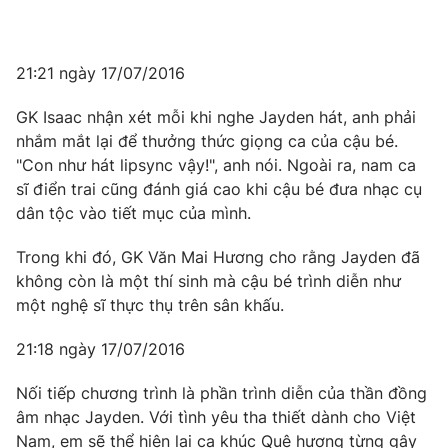
21:21 ngày 17/07/2016
GK Isaac nhận xét mỗi khi nghe Jayden hát, anh phải
nhắm mắt lại để thưởng thức giọng ca của cậu bé.
"Con như hát lipsync vậy!", anh nói. Ngoài ra, nam ca
sĩ điển trai cũng đánh giá cao khi cậu bé đưa nhạc cụ
dân tộc vào tiết mục của mình.
Trong khi đó, GK Văn Mai Hương cho rằng Jayden đã
không còn là một thí sinh mà cậu bé trình diễn như
một nghệ sĩ thực thụ trên sân khấu.
21:18 ngày 17/07/2016
Nối tiếp chương trình là phần trình diễn của thần đồng
âm nhạc Jayden. Với tình yêu tha thiết dành cho Việt
Nam, em sẽ thể hiện lại ca khúc Quê hương từng gây