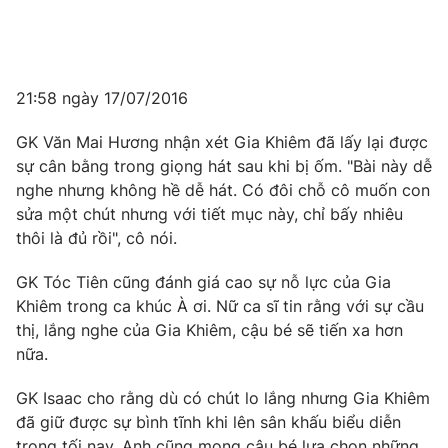
21:58 ngày 17/07/2016
GK Văn Mai Hương nhận xét Gia Khiêm đã lấy lại được
sự cân bằng trong giọng hát sau khi bị ốm. "Bài này dễ
nghe nhưng không hề dễ hát. Có đôi chỗ cô muốn con
sửa một chút nhưng với tiết mục này, chỉ bấy nhiêu
thôi là đủ rồi", cô nói.
GK Tóc Tiên cũng đánh giá cao sự nỗ lực của Gia
Khiêm trong ca khúc À ơi. Nữ ca sĩ tin rằng với sự cầu
thị, lắng nghe của Gia Khiêm, cậu bé sẽ tiến xa hơn
nữa.
GK Isaac cho rằng dù có chút lo lắng nhưng Gia Khiêm
đã giữ được sự bình tĩnh khi lên sân khấu biểu diễn
trong tối nay. Anh cũng mong cậu bé lựa chọn những