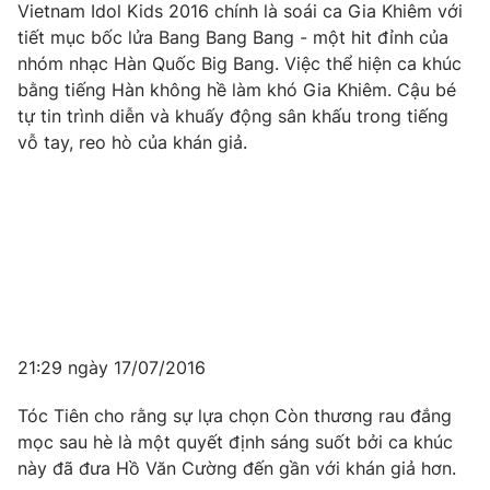
Vietnam Idol Kids 2016 chính là soái ca Gia Khiêm với
tiết mục bốc lửa Bang Bang Bang - một hit đỉnh của
nhóm nhạc Hàn Quốc Big Bang. Việc thể hiện ca khúc
bằng tiếng Hàn không hề làm khó Gia Khiêm. Cậu bé
tự tin trình diễn và khuấy động sân khấu trong tiếng
vỗ tay, reo hò của khán giả.
21:29 ngày 17/07/2016
Tóc Tiên cho rằng sự lựa chọn Còn thương rau đắng
mọc sau hè là một quyết định sáng suốt bởi ca khúc
này đã đưa Hồ Văn Cường đến gần với khán giả hơn.