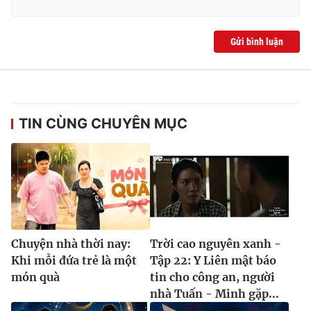
Gửi bình luận
TIN CÙNG CHUYÊN MỤC
Chuyện nhà thời nay:
Trời cao nguyên xanh -
Khi mỗi đứa trẻ là một
Tập 22: Y Liên mật báo
món quà
tin cho công an, người
nhà Tuấn - Minh gặp...