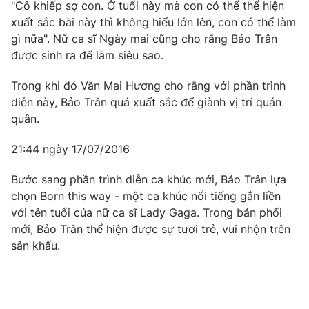
"Cô khiếp sợ con. Ở tuổi này mà con có thể thể hiện
xuất sắc bài này thì không hiểu lớn lên, con có thể làm
gì nữa". Nữ ca sĩ Ngày mai cũng cho rằng Bảo Trân
được sinh ra để làm siêu sao.
Trong khi đó Văn Mai Hương cho rằng với phần trình
diễn này, Bảo Trân quá xuất sắc để giành vị trí quán
quân.
21:44 ngày 17/07/2016
Bước sang phần trình diễn ca khúc mới, Bảo Trân lựa
chọn Born this way - một ca khúc nổi tiếng gắn liền
với tên tuổi của nữ ca sĩ Lady Gaga. Trong bản phối
mới, Bảo Trân thể hiện được sự tươi trẻ, vui nhộn trên
sân khấu.