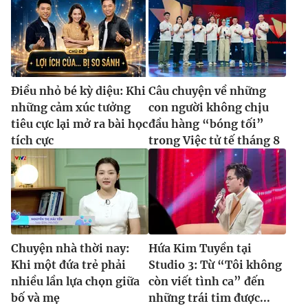
Điều nhỏ bé kỳ diệu: Khi
Câu chuyện về những
những cảm xúc tưởng
con người không chịu
tiêu cực lại mở ra bài học
đầu hàng “bóng tối”
tích cực
trong Việc tử tế tháng 8
Chuyện nhà thời nay:
Hứa Kim Tuyền tại
Khi một đứa trẻ phải
Studio 3: Từ “Tôi không
nhiều lần lựa chọn giữa
còn viết tình ca” đến
bố và mẹ
những trái tim được...