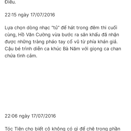
Điểu.
22:15 ngày 17/07/2016
Lựa chọn dòng nhạc "tủ" để hát trong đêm thi cuối
cùng, Hồ Văn Cường vừa bước ra sân khấu đã nhận
được những tràng pháo tay cổ vũ từ phía khán giả.
Cậu bé trình diễn ca khúc Bà Năm với giọng ca chan
chứa tình cảm.
22:06 ngày 17/07/2016
Tóc Tiên cho biết cô không có gì để chê trong phần