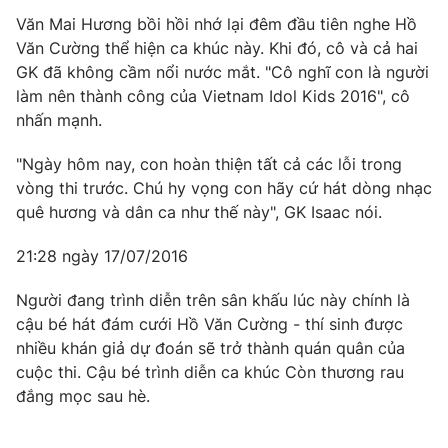
Văn Mai Hương bồi hồi nhớ lại đêm đầu tiên nghe Hồ
Văn Cường thể hiện ca khúc này. Khi đó, cô và cả hai
GK đã không cầm nổi nước mắt. "Cô nghĩ con là người
làm nên thành công của Vietnam Idol Kids 2016", cô
nhấn mạnh.
"Ngày hôm nay, con hoàn thiện tất cả các lỗi trong
vòng thi trước. Chú hy vọng con hãy cứ hát dòng nhạc
quê hương và dân ca như thế này", GK Isaac nói.
21:28 ngày 17/07/2016
Người đang trình diễn trên sân khấu lúc này chính là
cậu bé hát đám cưới Hồ Văn Cường - thí sinh được
nhiều khán giả dự đoán sẽ trở thành quán quân của
cuộc thi. Cậu bé trình diễn ca khúc Còn thương rau
đắng mọc sau hè.