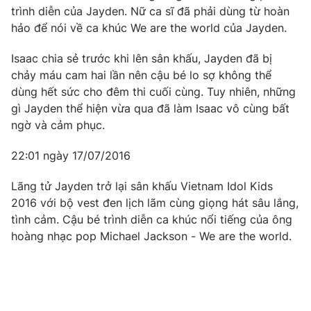
trình diễn của Jayden. Nữ ca sĩ đã phải dùng từ hoàn
hảo để nói về ca khúc We are the world của Jayden.
Isaac chia sẻ trước khi lên sân khấu, Jayden đã bị
chảy máu cam hai lần nên cậu bé lo sợ không thể
dùng hết sức cho đêm thi cuối cùng. Tuy nhiên, những
gì Jayden thể hiện vừa qua đã làm Isaac vô cùng bất
ngờ và cảm phục.
22:01 ngày 17/07/2016
Lãng tử Jayden trở lại sân khấu Vietnam Idol Kids
2016 với bộ vest đen lịch lãm cùng giọng hát sâu lắng,
tình cảm. Cậu bé trình diễn ca khúc nổi tiếng của ông
hoàng nhạc pop Michael Jackson - We are the world.