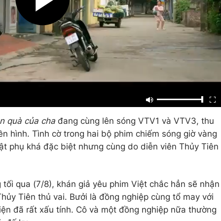
n quà của cha
đang cùng lên sóng VTV1 và VTV3, thu
ền hình. Tình cờ trong hai bộ phim chiếm sóng giờ vàng
ật phụ khá đặc biệt nhưng cùng do diễn viên Thủy Tiên
 tối qua (7/8), khán giả yêu phim Việt chắc hẳn sẽ nhận
hủy Tiên thủ vai. Bưởi là đồng nghiệp cùng tổ may với
iện đã rất xấu tính. Cô và một đồng nghiệp nữa thường