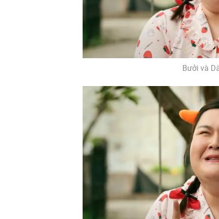
Bưởi và Dà