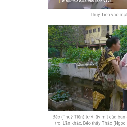
Thuỷ Tiên vào một
Béo (Thuỷ Tiên) tự ý lấy mít của bạn
trọ. Lần khác, Béo thấy Thảo (Ngọc