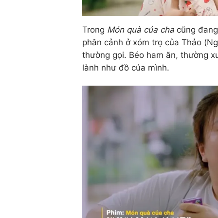
Trong
Món quà của cha
cũng đang 
phân cảnh ở xóm trọ của Thảo (Ng
thường gọi. Béo ham ăn, thường xu
lành như đồ của mình.