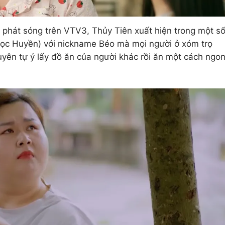
phát sóng trên VTV3, Thủy Tiên xuất hiện trong một s
ọc Huyền) với nickname Béo mà mọi người ở xóm trọ
yên tự ý lấy đồ ăn của người khác rồi ăn một cách ngo