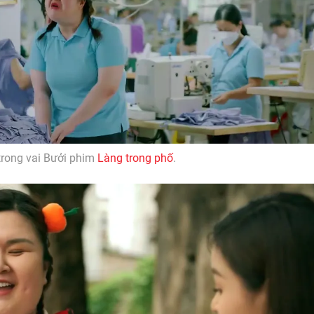
trong vai Bưởi phim
Làng trong phố
.