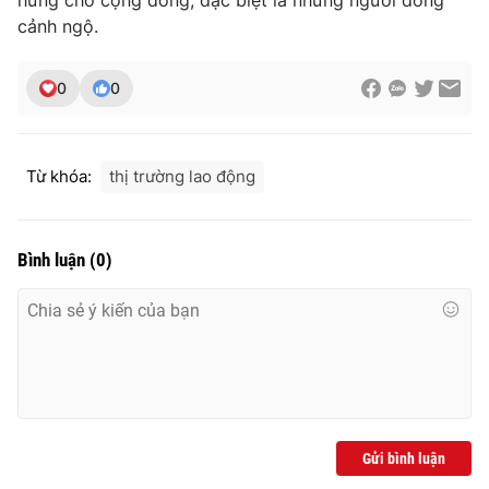
cảnh ngộ.
0
0
Từ khóa:
thị trường lao động
Bình luận
(
0
)
Gửi bình luận