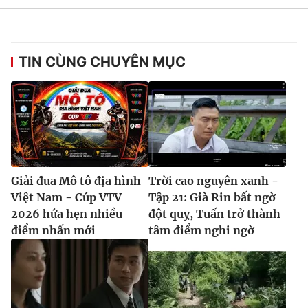
TIN CÙNG CHUYÊN MỤC
Giải đua Mô tô địa hình
Trời cao nguyên xanh -
Việt Nam - Cúp VTV
Tập 21: Già Rin bất ngờ
2026 hứa hẹn nhiều
đột quỵ, Tuấn trở thành
điểm nhấn mới
tâm điểm nghi ngờ