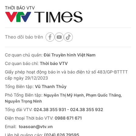
THỜI BÁO VTV
Theo dõi báo trên
Cơ quan chủ quản:
Đài Truyền hình Việt Nam
Cơ quan báo chí:
Thời báo VTV
Giấy phép hoạt động báo in và báo điện tử số 483/GP-BTTTT
cấp ngày 29/12/2023
Tổng Biên tập:
Vũ Thanh Thủy
Phó Tổng Biên tập:
Nguyễn Thị Mỹ Hạnh, Phạm Quốc Thắng,
Nguyễn Trọng Ninh
Tổng đài VTV:
024.38 355 931 - 024.38 355 932
Ðiện thoại Thời báo VTV:
0988 671 671
Email:
toasoan@vtv.vn
Liên hệ quảng cáo:
(024) 626 79595