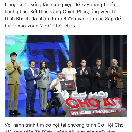
trong cuộc sống lẫn sự nghiệp để xây dựng tổ ấm
hạnh phúc.
Kết thúc vòng Chinh Phục, ứng viên Tô
Đình Khánh đã nhận được 6 đèn xanh từ các Sếp để
bước vào vòng 2 - Cơ hội cho ai.
Với hành trình tìm cơ hội tại chương trình Cơ Hội Cho
Ai?, ứng viên Tô Đình Khánh đã xuất sắc chốt deal