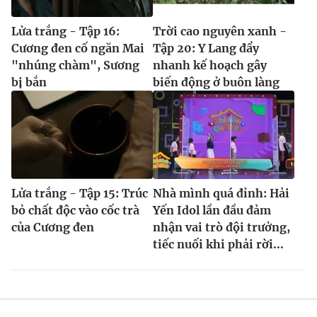
Lửa trắng - Tập 16:
Trời cao nguyên xanh -
Cương đen cố ngăn Mai
Tập 20: Y Lang đẩy
"nhúng chàm", Sương
nhanh kế hoạch gây
bị bắn
biến động ở buôn làng
Lửa trắng - Tập 15: Trúc
Nhà mình quá đỉnh: Hải
bỏ chất độc vào cốc trà
Yến Idol lần đầu đảm
của Cương đen
nhận vai trò đội trưởng,
tiếc nuối khi phải rời...