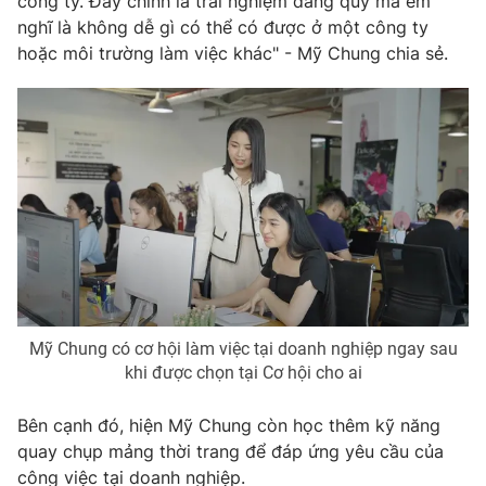
công ty. Đây chính là trải nghiệm đáng quý mà em
nghĩ là không dễ gì có thể có được ở một công ty
hoặc môi trường làm việc khác" - Mỹ Chung chia sẻ.
Mỹ Chung có cơ hội làm việc tại doanh nghiệp ngay sau
khi được chọn tại Cơ hội cho ai
Bên cạnh đó, hiện Mỹ Chung còn học thêm kỹ năng
quay chụp mảng thời trang để đáp ứng yêu cầu của
công việc tại doanh nghiệp.