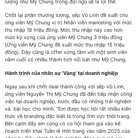
lượng như Mỹ Chung trong đội ngũ sẽ là lợi thế.
Chốt lại phần thương lượng, sếp Vũ Linh đề xuất cho
ứng viên Mỹ Chung vị trí Nhân viên marketing với mức
thu nhập 18 triệu đồng. Mức thu nhập này cao hơn
mức kỳ vọng của ứng viên Mỹ Chung 3 triệu đồng
(Ứng viên Mỹ Chung đề xuất mức thu nhập 15 triệu
đồng). Đây cũng là offer xứng tầm với một sinh viên
năm cuối có nhiều thành tích nổi bật như Mỹ Chung.
Hành trình của nhân sự ‘Vàng’ tại doanh nghiệp
Ngay sau khi chốt deal thành công với sếp Vũ Linh,
ứng viên Nguyễn Thị Mỹ Chung đã đến tiếp nhận công
việc tại doanh nghiệp, bước đầu có những trải nghiệm
và bài học cho mình.
"Em được học hỏi rất nhiều kiến
thức về branding đặc biệt là trong lĩnh vực thời trang.
Bên cạnh đấy em cũng có cơ hội tham gia vào kế
hoạch triển khai Tuần lễ thời trang vào năm 2025 của