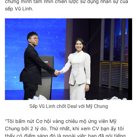
chứng minh tầm nhìn chiến lược sử dụng nhân sự của
sếp Vũ Linh.
Sếp Vũ Linh chốt Deal với Mỹ Chung
"Tôi bấm nút Cơ hội vàng chiêu mộ ứng viên Mỹ
Chung bởi 2 lý do. Thứ nhất, khi xem CV bạn ấy tôi
thấy có điểm sáng đó là ngoài việc bạn đã nói tiếng