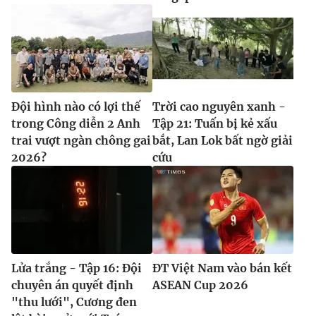
Đội hình nào có lợi thế
Trời cao nguyên xanh -
trong Công diễn 2 Anh
Tập 21: Tuấn bị kẻ xấu
trai vượt ngàn chông gai
bắt, Lan Lok bất ngờ giải
2026?
cứu
Lửa trắng - Tập 16: Đội
ĐT Việt Nam vào bán kết
chuyên án quyết định
ASEAN Cup 2026
"thu lưới", Cương đen