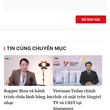
Gửi bình luận
TIN CÙNG CHUYÊN MỤC
Rapper Binz và hành
Vietnam Today chính
trình chữa lành bằng âm
thức có mặt trên Singtel
nhạc
TV và CAST tại
Singapore