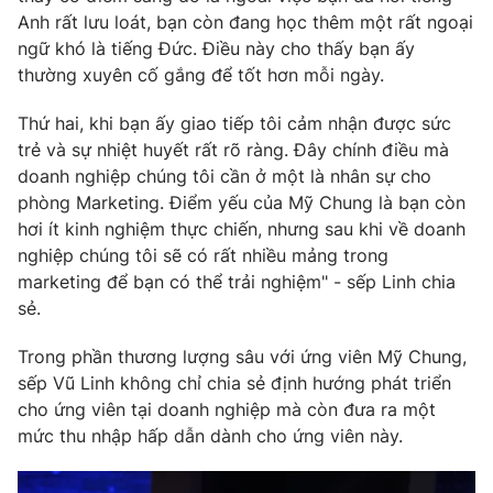
Anh rất lưu loát, bạn còn đang học thêm một rất ngoại
ngữ khó là tiếng Đức. Điều này cho thấy bạn ấy
thường xuyên cố gắng để tốt hơn mỗi ngày.
Thứ hai, khi bạn ấy giao tiếp tôi cảm nhận được sức
trẻ và sự nhiệt huyết rất rõ ràng. Đây chính điều mà
doanh nghiệp chúng tôi cần ở một là nhân sự cho
phòng Marketing. Điểm yếu của Mỹ Chung là bạn còn
hơi ít kinh nghiệm thực chiến, nhưng sau khi về doanh
nghiệp chúng tôi sẽ có rất nhiều mảng trong
marketing để bạn có thể trải nghiệm" - sếp Linh chia
sẻ.
Trong phần thương lượng sâu với ứng viên Mỹ Chung,
sếp Vũ Linh không chỉ chia sẻ định hướng phát triển
cho ứng viên tại doanh nghiệp mà còn đưa ra một
mức thu nhập hấp dẫn dành cho ứng viên này.