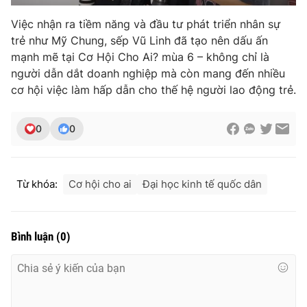
Việc nhận ra tiềm năng và đầu tư phát triển nhân sự
trẻ như Mỹ Chung, sếp Vũ Linh đã tạo nên dấu ấn
mạnh mẽ tại Cơ Hội Cho Ai? mùa 6 – không chỉ là
người dẫn dắt doanh nghiệp mà còn mang đến nhiều
cơ hội việc làm hấp dẫn cho thế hệ người lao động trẻ.
0
0
Từ khóa:
Cơ hội cho ai
Đại học kinh tế quốc dân
Bình luận
(
0
)