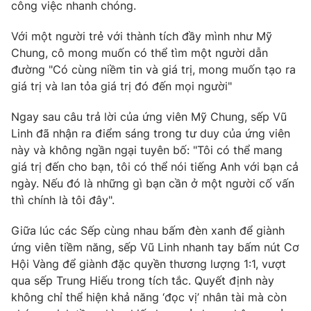
công việc nhanh chóng.
Với một người trẻ với thành tích đầy mình như Mỹ
Chung, cô mong muốn có thể tìm một người dẫn
đường "Có cùng niềm tin và giá trị, mong muốn tạo ra
giá trị và lan tỏa giá trị đó đến mọi người"
Ngay sau câu trả lời của ứng viên Mỹ Chung, sếp Vũ
Linh đã nhận ra điểm sáng trong tư duy của ứng viên
này và không ngần ngại tuyên bố: "Tôi có thể mang
giá trị đến cho bạn, tôi có thể nói tiếng Anh với bạn cả
ngày. Nếu đó là những gì bạn cần ở một người cố vấn
thì chính là tôi đây".
Giữa lúc các Sếp cùng nhau bấm đèn xanh để giành
ứng viên tiềm năng, sếp Vũ Linh nhanh tay bấm nút Cơ
Hội Vàng để giành đặc quyền thương lượng 1:1, vượt
qua sếp Trung Hiếu trong tích tắc. Quyết định này
không chỉ thể hiện khả năng ‘đọc vị’ nhân tài mà còn