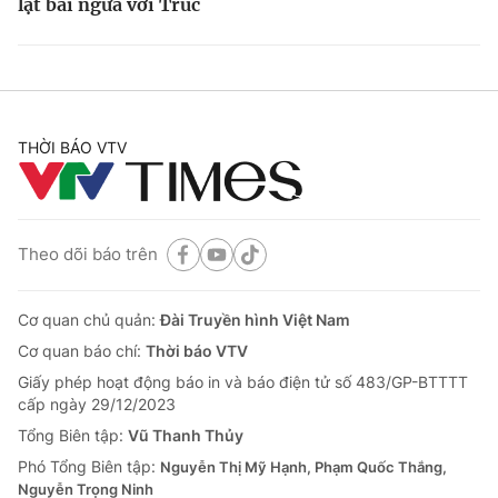
lật bài ngửa với Trúc
THỜI BÁO VTV
Theo dõi báo trên
Cơ quan chủ quản:
Đài Truyền hình Việt Nam
Cơ quan báo chí:
Thời báo VTV
Giấy phép hoạt động báo in và báo điện tử số 483/GP-BTTTT
cấp ngày 29/12/2023
Tổng Biên tập:
Vũ Thanh Thủy
Phó Tổng Biên tập:
Nguyễn Thị Mỹ Hạnh, Phạm Quốc Thắng,
Nguyễn Trọng Ninh