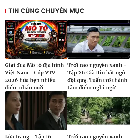
TIN CÙNG CHUYÊN MỤC
Giải đua Mô tô địa hình
Trời cao nguyên xanh -
Việt Nam - Cúp VTV
Tập 21: Già Rin bất ngờ
2026 hứa hẹn nhiều
đột quỵ, Tuấn trở thành
điểm nhấn mới
tâm điểm nghi ngờ
Lửa trắng - Tập 16:
Trời cao nguyên xanh -