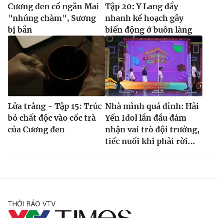
Cương đen cố ngăn Mai
Tập 20: Y Lang đẩy
"nhúng chàm", Sương
nhanh kế hoạch gây
bị bắn
biến động ở buôn làng
Lửa trắng - Tập 15: Trúc
Nhà mình quá đỉnh: Hải
bỏ chất độc vào cốc trà
Yến Idol lần đầu đảm
của Cương đen
nhận vai trò đội trưởng,
tiếc nuối khi phải rời...
THỜI BÁO VTV