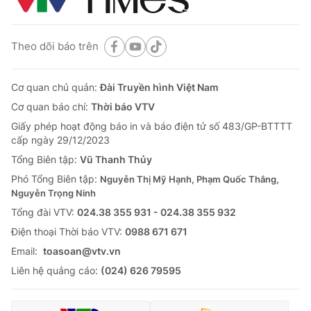
Theo dõi báo trên
Cơ quan chủ quản:
Đài Truyền hình Việt Nam
Cơ quan báo chí:
Thời báo VTV
Giấy phép hoạt động báo in và báo điện tử số 483/GP-BTTTT
cấp ngày 29/12/2023
Tổng Biên tập:
Vũ Thanh Thủy
Phó Tổng Biên tập:
Nguyễn Thị Mỹ Hạnh, Phạm Quốc Thắng,
Nguyễn Trọng Ninh
Tổng đài VTV:
024.38 355 931 - 024.38 355 932
Ðiện thoại Thời báo VTV:
0988 671 671
Email:
toasoan@vtv.vn
Liên hệ quảng cáo:
(024) 626 79595