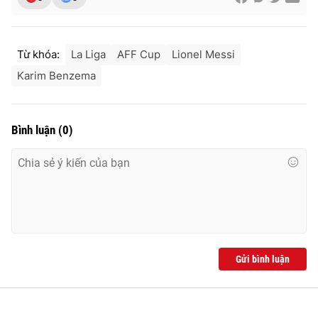
Từ khóa:
La Liga
AFF Cup
Lionel Messi
Karim Benzema
Bình luận
(
0
)
Gửi bình luận